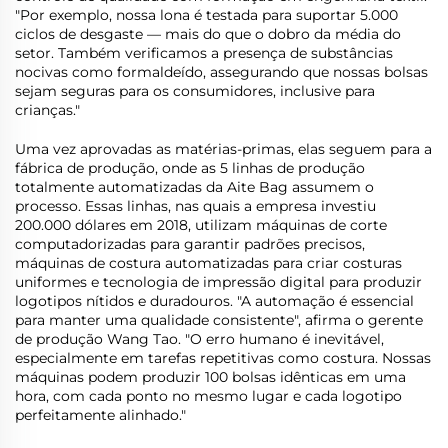
"Por exemplo, nossa lona é testada para suportar 5.000
ciclos de desgaste — mais do que o dobro da média do
setor. Também verificamos a presença de substâncias
nocivas como formaldeído, assegurando que nossas bolsas
sejam seguras para os consumidores, inclusive para
crianças."
Uma vez aprovadas as matérias-primas, elas seguem para a
fábrica de produção, onde as 5 linhas de produção
totalmente automatizadas da Aite Bag assumem o
processo. Essas linhas, nas quais a empresa investiu
200.000 dólares em 2018, utilizam máquinas de corte
computadorizadas para garantir padrões precisos,
máquinas de costura automatizadas para criar costuras
uniformes e tecnologia de impressão digital para produzir
logotipos nítidos e duradouros. "A automação é essencial
para manter uma qualidade consistente", afirma o gerente
de produção Wang Tao. "O erro humano é inevitável,
especialmente em tarefas repetitivas como costura. Nossas
máquinas podem produzir 100 bolsas idênticas em uma
hora, com cada ponto no mesmo lugar e cada logotipo
perfeitamente alinhado."