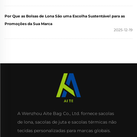
Por Que as Bolsas de Lona São uma Escolha Sustentável para as
Promoções da Sua Marca
2025-12-19
A Wenzhou Aite Bag Co., Ltd. fornece sacolas
de lona, sacolas de juta e sacolas térmicas não
tecidas personalizadas para marcas globais.