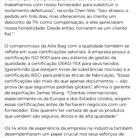
trabalhamos com nosso fornecedor para substituir o
isolamento defeituoso”, recorda Chen Wei. “Isso atrasou o
pedido em três dias, mas oferecemos ao cliente um
desconto de 7% como compensação, e eles apreciaram
nossa honestidade. Desde então, tornaram-se um cliente
fiel.”
O compromisso da Aite Bag com a qualidade também se
reflete em suas certificações setoriais. A empresa possui a
certificação ISO 9001 para seu sistema de gestão da
qualidade, a certificação OEKO-TEX para seus tecidos
(garantindo que estejam livres de substâncias nocivas) e a
certificação BSCI para práticas éticas de fabricação. "Essas
certificações são mais do que apenas documentos — são
prova de que seguimos padrões globais", afirma o gerente
de exportação James Wang. "Clientes internacionais,
especialmente os da Europa e dos Estados Unidos, exigem
essas certificações antes de fecharem negócios com um
fornecedor. Eles querem ter certeza de que os produtos
que vendem são seguros, éticos e de alta qualidade."
Os 14 anos de experiência da empresa na indústria também
desempenharam um papel crucial nos seus esforços de