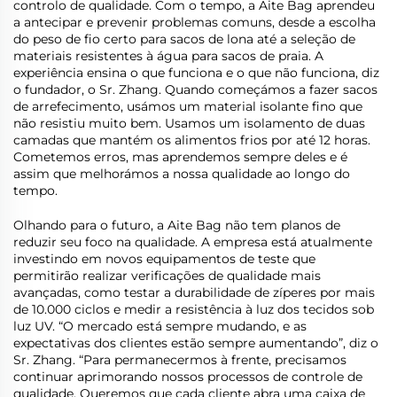
controlo de qualidade. Com o tempo, a Aite Bag aprendeu
a antecipar e prevenir problemas comuns, desde a escolha
do peso de fio certo para sacos de lona até a seleção de
materiais resistentes à água para sacos de praia. A
experiência ensina o que funciona e o que não funciona, diz
o fundador, o Sr. Zhang. Quando começámos a fazer sacos
de arrefecimento, usámos um material isolante fino que
não resistiu muito bem. Usamos um isolamento de duas
camadas que mantém os alimentos frios por até 12 horas.
Cometemos erros, mas aprendemos sempre deles e é
assim que melhorámos a nossa qualidade ao longo do
tempo.
Olhando para o futuro, a Aite Bag não tem planos de
reduzir seu foco na qualidade. A empresa está atualmente
investindo em novos equipamentos de teste que
permitirão realizar verificações de qualidade mais
avançadas, como testar a durabilidade de zíperes por mais
de 10.000 ciclos e medir a resistência à luz dos tecidos sob
luz UV. “O mercado está sempre mudando, e as
expectativas dos clientes estão sempre aumentando”, diz o
Sr. Zhang. “Para permanecermos à frente, precisamos
continuar aprimorando nossos processos de controle de
qualidade. Queremos que cada cliente abra uma caixa de