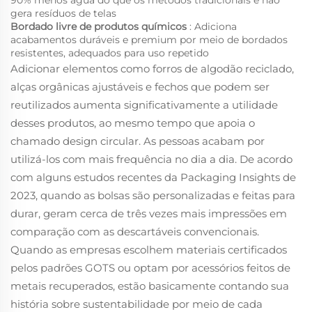
90% menos água do que os métodos tradicionais e não
gera resíduos de telas
Bordado livre de produtos químicos
: Adiciona
acabamentos duráveis e premium por meio de bordados
resistentes, adequados para uso repetido
Adicionar elementos como forros de algodão reciclado,
alças orgânicas ajustáveis e fechos que podem ser
reutilizados aumenta significativamente a utilidade
desses produtos, ao mesmo tempo que apoia o
chamado design circular. As pessoas acabam por
utilizá-los com mais frequência no dia a dia. De acordo
com alguns estudos recentes da Packaging Insights de
2023, quando as bolsas são personalizadas e feitas para
durar, geram cerca de três vezes mais impressões em
comparação com as descartáveis convencionais.
Quando as empresas escolhem materiais certificados
pelos padrões GOTS ou optam por acessórios feitos de
metais recuperados, estão basicamente contando sua
história sobre sustentabilidade por meio de cada