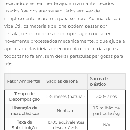
reciclado, eles realmente ajudam a manter tecidos
usados fora dos aterros sanitários, em vez de
simplesmente ficarem lá para sempre. Ao final de sua
vida útil, os materiais de lona podem passar por
instalações comerciais de compostagem ou serem
novamente processados mecanicamente, o que ajuda a
apoiar aquelas ideias de economia circular das quais
todos tanto falam, sem deixar partículas perigosas para
trás.
Sacos de
Fator Ambiental
Sacolas de lona
plástico
Tempo de
2-5 meses (natural)
500+ anos
Decomposição
Liberação de
1,5 milhão de
Nenhum
microplásticos
partículas/kg
Taxa de
1:700 equivalentes
N/A
Substituição
descartáveis