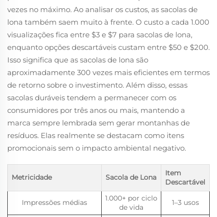
vezes no máximo. Ao analisar os custos, as sacolas de
lona também saem muito à frente. O custo a cada 1.000
visualizações fica entre $3 e $7 para sacolas de lona,
enquanto opções descartáveis custam entre $50 e $200.
Isso significa que as sacolas de lona são
aproximadamente 300 vezes mais eficientes em termos
de retorno sobre o investimento. Além disso, essas
sacolas duráveis tendem a permanecer com os
consumidores por três anos ou mais, mantendo a
marca sempre lembrada sem gerar montanhas de
resíduos. Elas realmente se destacam como itens
promocionais sem o impacto ambiental negativo.
Item
Metricidade
Sacola de Lona
Descartável
1.000+ por ciclo
Impressões médias
1–3 usos
de vida