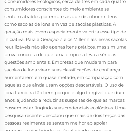
Consumidores Ecológicos, cerca de três em cada quatro
consumidores conscientes do meio ambiente se
sentem atraídos por empresas que distribuem itens
como sacolas de lona em vez de sacolas plásticas. A
geração mais jovem especialmente valoriza esse tipo de
iniciativa. Para a Geração Z e os Millennials, essas sacolas
reutilizáveis não são apenas itens práticos, mas sim uma
prova concreta de que uma empresa leva a sério as
questões ambientais. Empresas que mudaram para
sacolas de lona viram suas classificações de confiança
aumentarem em quase metade, em comparação com
aquelas que ainda usam opções descartáveis. O uso de
lona funciona tão bem porque é algo tangível que dura
anos, ajudando a reduzir as suspeitas de que as marcas
possam estar fingindo suas credenciais ecológicas. Uma
pesquisa recente descobriu que mais de dois terços das
pessoas realmente se sentem melhor ao apoiar
empresas cujos brindes estão alinhados com seus