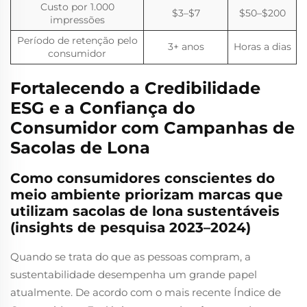
Custo por 1.000
$3–$7
$50–$200
impressões
Período de retenção pelo
3+ anos
Horas a dias
consumidor
Fortalecendo a Credibilidade
ESG e a Confiança do
Consumidor com Campanhas de
Sacolas de Lona
Como consumidores conscientes do
meio ambiente priorizam marcas que
utilizam sacolas de lona sustentáveis
(insights de pesquisa 2023–2024)
Quando se trata do que as pessoas compram, a
sustentabilidade desempenha um grande papel
atualmente. De acordo com o mais recente Índice de