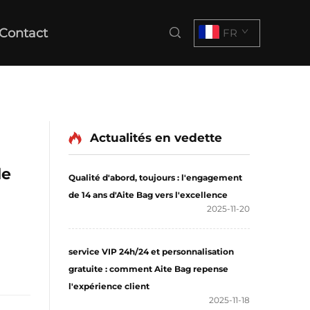
Contact
FR
Actualités en vedette
de
Qualité d'abord, toujours : l'engagement
de 14 ans d'Aite Bag vers l'excellence
2025-11-20
service VIP 24h/24 et personnalisation
gratuite : comment Aite Bag repense
l'expérience client
2025-11-18