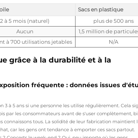
oile
Sacs en plastique
2 à 5 mois (naturel)
plus de 500 ans
Aucun
1,5 million de particul
t à 700 utilisations jetables
N/A
e grâce à la durabilité et à la
exposition fréquente : données issues d'ét
on 3 à 5 ans si une personne les utilise régulièrement. Cela sig
ois par les consommateurs avant de s'user complètement, b
s connaissons tous. La solidité de leur fabrication maintient 
chat, car les gens ont tendance à emporter ces sacs partout.
s ? Concerts le week-end ? Oui, peu importe où les gens