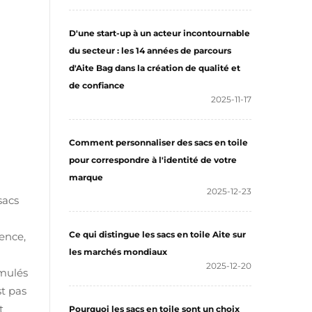
D'une start-up à un acteur incontournable
du secteur : les 14 années de parcours
d'Aite Bag dans la création de qualité et
de confiance
2025-11-17
Comment personnaliser des sacs en toile
pour correspondre à l'identité de votre
marque
2025-12-23
sacs
Ce qui distingue les sacs en toile Aite sur
rence,
les marchés mondiaux
2025-12-20
umulés
st pas
t
Pourquoi les sacs en toile sont un choix