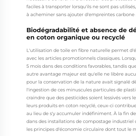
faciles à transporter lorsqu'ils ne sont pas utilis
à acheminer sans ajouter d'empreintes carbone 
Biodégradabilité et absence de d
en coton organique ou recyclé
L'utilisation de toile en fibre naturelle permet 
avec les articles promotionnels classiques. Lorsq
5 mois dans des conditions favorables, tandis q
autre avantage majeur est qu'elle ne libère auc
pour la conservation de la nature avait signalé 
l'ingestion de ces minuscules particules de plasti
craindre que des pesticides soient lessivés vers 
leurs produits en coton recyclé, ceux-ci contribu
au lieu de s'y accumuler indéfiniment. À la fin de 
dans des installations de compostage industrie
les principes d'économie circulaire dont tout le 