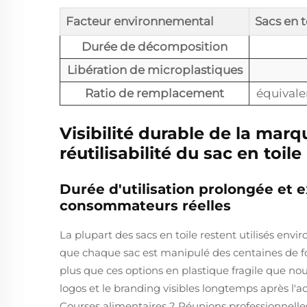
Facteur environnemental
Sacs en t
Durée de décomposition
Libération de microplastiques
Ratio de remplacement
équivalen
Visibilité durable de la marqu
réutilisabilité du sac en toile
Durée d'utilisation prolongée et 
consommateurs réelles
La plupart des sacs en toile restent utilisés envir
que chaque sac est manipulé des centaines de f
plus que ces options en plastique fragile que nou
logos et le branding visibles longtemps après l'a
Courses alimentaires ? Réunions professionnelle