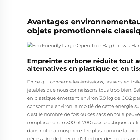
Avantages environnementaux 
objets promotionnels classi
Empreinte carbone réduite tout a
alternatives en plastique et en ti
En ce qui concerne les émissions, les sacs en toi
jetables que nous connaissons tous trop bien. Se
en plastique émettent environ 3,8 kg de CO2 par
consomme environ la moitié de cette énergie sur l
c'est le nombre de fois où ces sacs en toile peuve
remplacer entre 500 et 700 sacs plastiques au fi
dans notre atmosphère. De plus, comme la toile n
nécessaire de forer ni d'effectuer des processus d