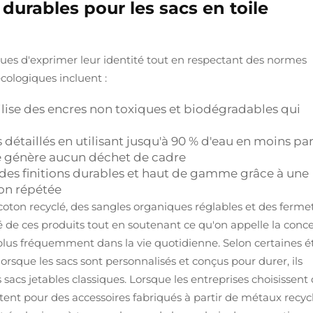
durables pour les sacs en toile
ues d'exprimer leur identité tout en respectant des normes
cologiques incluent :
tilise des encres non toxiques et biodégradables qui
s détaillés en utilisant jusqu'à 90 % d'eau en moins pa
ne génère aucun déchet de cadre
 des finitions durables et haut de gamme grâce à une
ion répétée
ton recyclé, des sangles organiques réglables et des ferme
é de ces produits tout en soutenant ce qu'on appelle la conc
ser plus fréquemment dans la vie quotidienne. Selon certaines 
rsque les sacs sont personnalisés et conçus pour durer, ils
 sacs jetables classiques. Lorsque les entreprises choisissent
ent pour des accessoires fabriqués à partir de métaux recycl