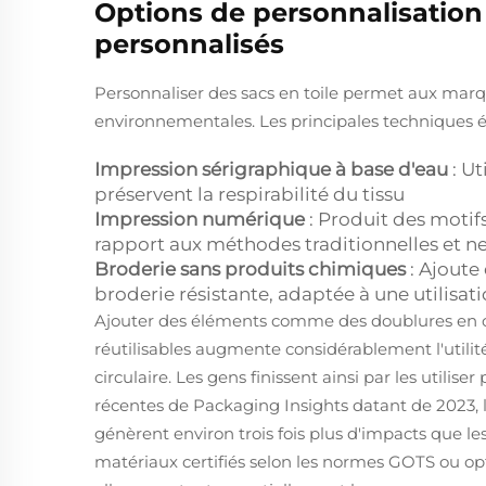
Options de personnalisation 
personnalisés
Personnaliser des sacs en toile permet aux marq
environnementales. Les principales techniques é
Impression sérigraphique à base d'eau
: U
préservent la respirabilité du tissu
Impression numérique
: Produit des motif
rapport aux méthodes traditionnelles et 
Broderie sans produits chimiques
: Ajoute
broderie résistante, adaptée à une utilisat
Ajouter des éléments comme des doublures en co
réutilisables augmente considérablement l'utilit
circulaire. Les gens finissent ainsi par les utili
récentes de Packaging Insights datant de 2023, lo
génèrent environ trois fois plus d'impacts que les
matériaux certifiés selon les normes GOTS ou opt