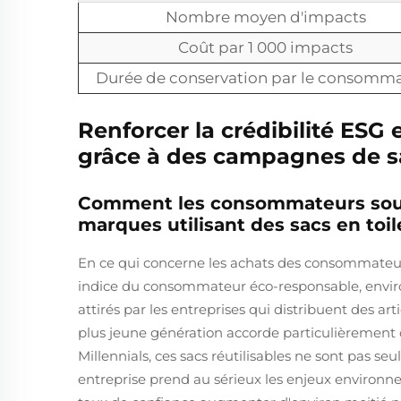
Nombre moyen d'impacts
Coût par 1 000 impacts
Durée de conservation par le consomm
Renforcer la crédibilité ES
grâce à des campagnes de sa
Comment les consommateurs souci
marques utilisant des sacs en toi
En ce qui concerne les achats des consommateurs,
indice du consommateur éco-responsable, enviro
attirés par les entreprises qui distribuent des ar
plus jeune génération accorde particulièrement d
Millennials, ces sacs réutilisables ne sont pas 
entreprise prend au sérieux les enjeux environne