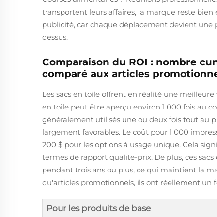
transportent leurs affaires, la marque reste bie
publicité, car chaque déplacement devient une 
dessus.
Comparaison du ROI : nombre cumul
comparé aux articles promotionn
Les sacs en toile offrent en réalité une meilleure
en toile peut être aperçu environ 1 000 fois au co
généralement utilisés une ou deux fois tout au p
largement favorables. Le coût pour 1 000 impressio
200 $ pour les options à usage unique. Cela signif
termes de rapport qualité-prix. De plus, ces s
pendant trois ans ou plus, ce qui maintient la 
qu'articles promotionnels, ils ont réellement un 
Pour les produits de base