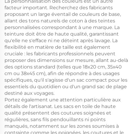
La personnalisation des couleurs est un autre
facteur important. Recherchez des fabricants
proposant un large éventail de couleurs de base,
allant des tons naturels de coton à des teintes
personnalisées correspondant à une marque. La
teinture doit être de haute qualité, garantissant
qu'elle ne s'efface ni ne déteint après lavage. La
flexibilité en matière de taille est également
cruciale : les fabricants professionnels peuvent
proposer des dimensions sur mesure, allant au-delà
des options standard (telles que 18x20 cm, 35x40
cm ou 38x45 cm), afin de répondre à des usages
spécifiques, qu'il s'agisse d'un sac compact pour les
essentiels du quotidien ou d'un grand sac de plage
destiné aux voyages.
Portez également une attention particulière aux
détails de l'artisanat. Les sacs en toile de haute
qualité présentent des coutures soignées et
régulières, sans fils pendouillants ni points
manqués, notamment sur les zones soumises à
contrainte comme les poignées, les coutures et le