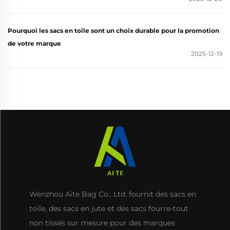
Pourquoi les sacs en toile sont un choix durable pour la promotion
de votre marque
2025-12-19
Wenzhou Aite Bag Co., Ltd. fournit des sacs en
toile, des sacs en jute et des sacs fourre-tout
non tissés sur mesure pour des marques