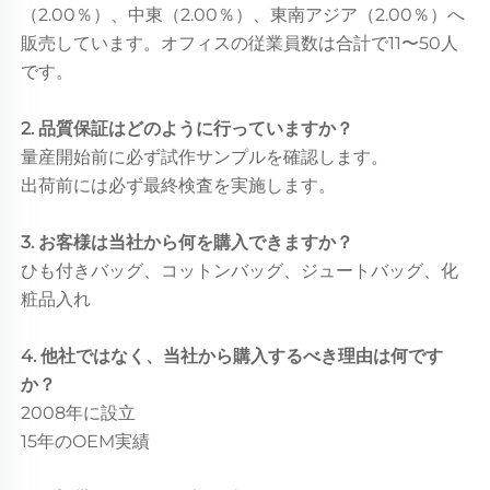
（2.00％）、中東（2.00％）、東南アジア（2.00％）へ
販売しています。オフィスの従業員数は合計で11〜50人
です。
2. 品質保証はどのように行っていますか？
量産開始前に必ず試作サンプルを確認します。
出荷前には必ず最終検査を実施します。
3. お客様は当社から何を購入できますか？
ひも付きバッグ、コットンバッグ、ジュートバッグ、化
粧品入れ
4. 他社ではなく、当社から購入するべき理由は何です
か？
2008年に設立
15年のOEM実績