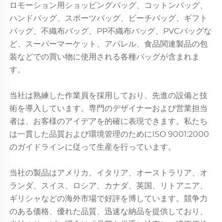
ロモーション用ショッピングバッグ、コットンバッグ、
ハンドバッグ、スポーツバッグ、ビーチバッグ、ギフト
バッグ、不織布バッグ、PP不織布バッグ、PVCバッグな
ど、スーパーマーケット、アパレル、食品関連製品の包
装などでの買い物に使用される各種バッグが含まれま
す。
当社は熟練した作業員を採用しており、先進の設備と技
術を導入しています。専門のデザイナーおよび営業担当
者は、お客様のアイデアを的確に表現できます。私たち
は一貫した品質および環境管理のためにISO 9001:2000
のガイドラインに従って生産を行っています。
当社の製品はアメリカ、イタリア、オーストラリア、オ
ランダ、スイス、ロシア、カナダ、英国、リトアニア、
ギリシャなどの海外市場で好評を博しています。競争力
のある価格、優れた品質、迅速な納品を提供しており、