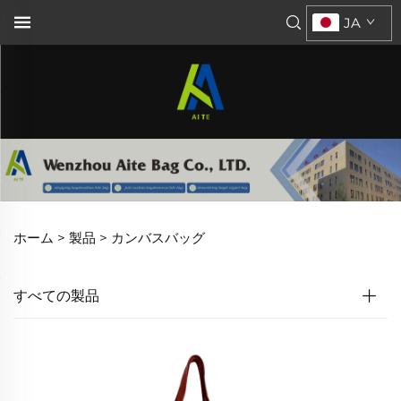
JA
ホーム >
製品
>
カンバスバッグ
すべての製品