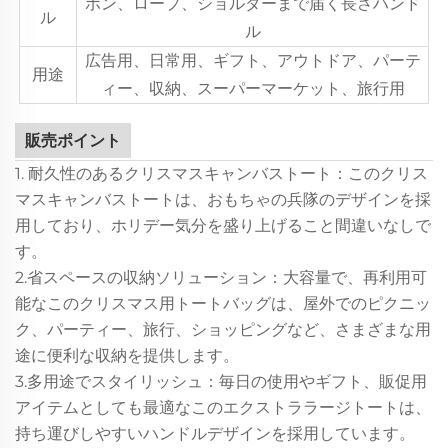
ボン、ロープ、ショルダーまで届く長さハンド
ル
ル
広告用、日常用、ギフト、アウトドア、パーテ
用途
ィー、収納、スーパーマーケット、旅行用
販売ポイント
1. 耐久性のあるクリスマスキャンバストート：このクリス
マスキャンバストートは、おもちゃの兵隊のデザインを採
用しており、ホリデー気分を盛り上げること間違いなしで
す。
2.省スペースの収納ソリューション：大容量で、再利用可
能なこのクリスマス用トートバッグは、屋外でのピクニッ
ク、パーティー、旅行、ショッピングなど、さまざまな用
途に便利な収納を提供します。
3.多用途でスタイリッシュ：毎日の使用やギフト、販促用
アイテムとしても最適なこのエクストララージトートは、
持ち運びしやすいハンドルデザインを採用しています。