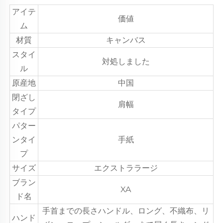
アイテ
価値
ム
材質
キャンバス
スタイ
対処しました
ル
原産地
中国
閉ざし
肩幅
タイプ
パター
ンタイ
手紙
プ
サイズ
エクストララージ
ブラン
XA
ド名
手首までの長さハンドル、ロング、不織布、リ
ハンド