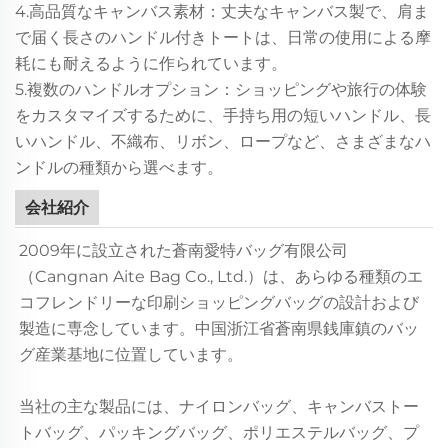
4.高品質なキャンバス素材：丈夫なキャンバス製で、肩ま
で届く長さのハンドル付きトートは、日常の使用による摩
耗にも耐えるように作られています。
5.複数のハンドルオプション：ショッピングや旅行の体験
をカスタマイズするために、手持ち用の短いハンドル、長
いハンドル、不織布、リボン、ロープなど、さまざまなハ
ンドルの種類から選べます。
会社紹介
2009年に設立された蒼南愛特バッグ有限公司
（Cangnan Aite Bag Co., Ltd.）は、あらゆる種類のエ
コフレンドリーな印刷ショッピングバッグの設計および
製造に専念しています。中国浙江省蒼南県銭庫鎮のバッ
グ産業基地に位置しています。
当社の主な製品には、ナイロンバッグ、キャンバストー
トバッグ、パッキングバッグ、ポリエステルバッグ、プ