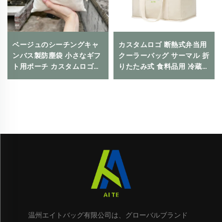
ベージュのシーチングキャ
カスタムロゴ 断熱式弁当用
ンバス製防塵袋 小さなギフ
クーラーバッグ サーマル 折
ト用ポーチ カスタムロゴ印
りたたみ式 食料品用 冷蔵庫
刷対応 ドローストリング式
対応 エコフレンドリー 再利
クロージャー 日常使いや旅
用可能 食品包装用
行・屋外使用に適していま
す
温州エイトバッグ有限公司は、グローバルブランド