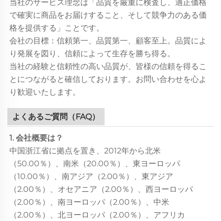
当社のサービス理念は「品質を厳重に検査し、適正価格
で確実に商品をお届けすること、そして競争力のある価
格を提供する」ことです。
会社の目標：信頼第一、品質第一、顧客至上。品質によ
り発展を図り、信頼によって生存を勝ち得る。
当社の経験と信頼性の高い品質が、皆様の信頼を得るこ
とにつながると確信しております。お問い合わせを心よ
り歓迎いたします。
よくあるご質問（FAQ）
1. 会社概要は？
中国浙江省に拠点を置き、2012年から北米
（50.00％）、南米（20.00％）、東ヨーロッパ
（10.00％）、南アジア（2.00％）、東アジア
（2.00％）、オセアニア（2.00％）、西ヨーロッパ
（2.00％）、南ヨーロッパ（2.00％）、中米
（2.00％）、北ヨーロッパ（2.00％）、アフリカ