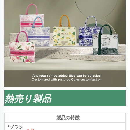
熱売り製品
製品の特徴
*ブラン