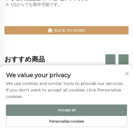
A: 1点からでも製作可能です。 
おすすめ商品
We value your privacy
We use cookies and similar tools to provide our services.
If you don't want to accept all cookies, click Personalize
cookies.
Accept all
Personalize cookies
HOMEPĒJI
製品
メールアドレス
電話