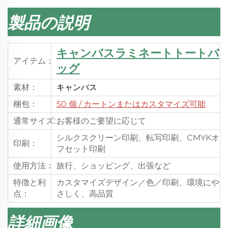
製品の説明
キャンバスラミネートトートバ
アイテム：
ッグ
素材：
キャンバス
梱包：
50 個
/ カートンまたはカスタマイズ可能
通常サイズ:
お客様のご要望に応じて
シルクスクリーン印刷、転写印刷、CMYKオ
印刷：
フセット印刷
使用方法：
旅行、ショッピング、出張など
特徴と利
カスタマイズデザイン／色／印刷、環境にや
点：
さしく、高品質
詳細画像