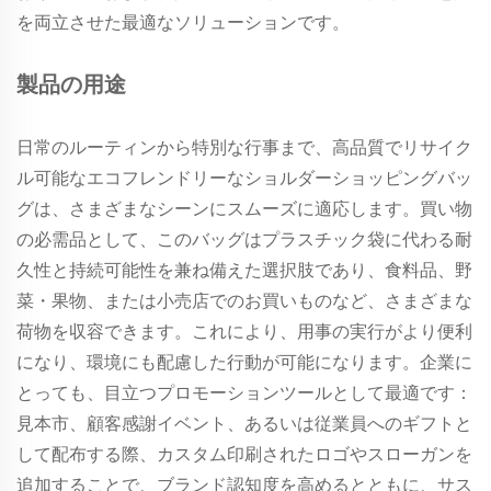
を両立させた最適なソリューションです。
製品の用途
日常のルーティンから特別な行事まで、高品質でリサイク
ル可能なエコフレンドリーなショルダーショッピングバッ
グは、さまざまなシーンにスムーズに適応します。買い物
の必需品として、このバッグはプラスチック袋に代わる耐
久性と持続可能性を兼ね備えた選択肢であり、食料品、野
菜・果物、または小売店でのお買いものなど、さまざまな
荷物を収容できます。これにより、用事の実行がより便利
になり、環境にも配慮した行動が可能になります。企業に
とっても、目立つプロモーションツールとして最適です：
見本市、顧客感謝イベント、あるいは従業員へのギフトと
して配布する際、カスタム印刷されたロゴやスローガンを
追加することで、ブランド認知度を高めるとともに、サス