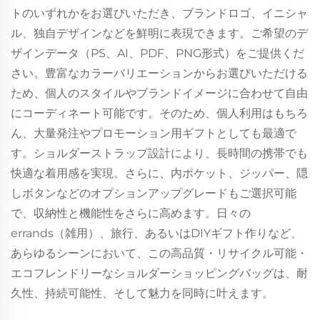
トのいずれかをお選びいただき、ブランドロゴ、イニシャ
ル、独自デザインなどを鮮明に表現できます。ご希望のデ
ザインデータ（PS、AI、PDF、PNG形式）をご提供くだ
さい。豊富なカラーバリエーションからお選びいただける
ため、個人のスタイルやブランドイメージに合わせて自由
にコーディネート可能です。そのため、個人利用はもちろ
ん、大量発注やプロモーション用ギフトとしても最適で
す。ショルダーストラップ設計により、長時間の携帯でも
快適な着用感を実現。さらに、内ポケット、ジッパー、隠
しボタンなどのオプションアップグレードもご選択可能
で、収納性と機能性をさらに高めます。日々の
errands（雑用）、旅行、あるいはDIYギフト作りなど、
あらゆるシーンにおいて、この高品質・リサイクル可能・
エコフレンドリーなショルダーショッピングバッグは、耐
久性、持続可能性、そして魅力を同時に叶えます。