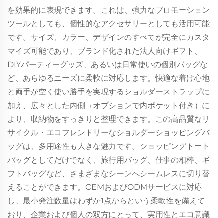
を効果的に表現できます。これは、強力なプロモーション
ツールとしても、個性的なアクセサリーとしても活用可能
です。サイズ、カラー、デザインのすべてが完全にカスタ
マイズ可能であり、ブランド化された法人向けギフト、
DIYパーティーグッズ、あるいは日常使いの個別バッグな
ど、あらゆるニーズに柔軟に対応します。快適な着け心地
と両手が空く使い勝手を実現するショルダーストラップに
加え、広々とした内側（オプションで内ポケット付き）に
より、収納物をすっきりと整理できます。この高品質なリ
サイクル・エコフレンドリーなショルダーショッピングバ
ッグは、多用途性も大きな魅力です。ショッピングトート
バッグとしてだけでなく、旅行用バッグ、仕事の相棒、ギ
フトバッグなど、さまざまなシーンへシームレスに切り替
えることができます。OEMおよびODMサービスに対応
し、最小発注数量はわずか1点からという柔軟性を備えて
おり、企業および個人の双方にとって、実用性とエコ意識