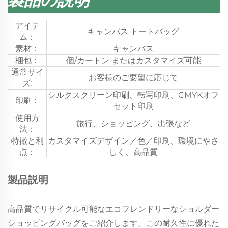
アイテ
キャンバス トートバッグ
ム：
素材：
キャンバス
梱包：
個/カートン またはカスタマイズ可能
通常サイ
お客様のご要望に応じて
ズ:
シルクスクリーン印刷、転写印刷、CMYKオフ
印刷：
セット印刷
使用方
旅行、ショッピング、出張など
法：
特徴と利
カスタマイズデザイン／色／印刷、環境にやさ
点：
しく、高品質
製品説明
高品質でリサイクル可能なエコフレンドリーなショルダー
ショッピングバッグをご紹介します。この耐久性に優れた