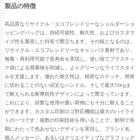
製品の特徴
高品質なリサイクル・エコフレンドリーなショルダーショ
ッピングバッグは、持続可能性、耐久性、およびカスタマ
イズ性を重視した特長で際立ちます。その核となるのは、
リサイクル・エコフレンドリーなキャンバス素材であり、
無毒・再利用可能で長寿命を実現し、使い捨てプラスチッ
ク袋による廃棄物を削減し、よりグリーンなライフスタイ
ルを支援します。優れた耐久性は、精密なステッチ、簡単
に切れることのない頑丈なハンドル、そして最大15kgま
で耐えられる耐摩耗性デザインによって際立っています。
これにより、頻繁な使用や重い荷物にも十分に耐えること
ができます。カスタム印刷ロゴ対応機能は最大のハイライ
トの一つです：複数の印刷技術を用いることで、鮮明で長
期にわたって色あせないデザインを実現し、ブランド名、
個人メッセージ、あるいはクリエイティブなグラフィック