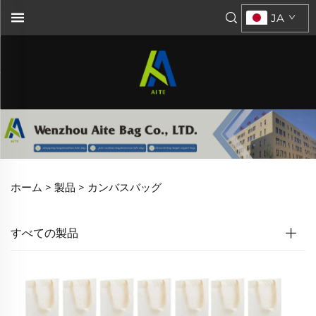
JA
ホーム >
製品
>
カンバスバッグ
すべての製品