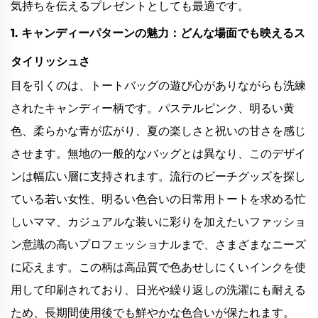
気持ちを伝えるプレゼントとしても最適です。
1. キャンディーパターンの魅力：どんな場面でも映えるス
タイリッシュさ
目を引くのは、トートバッグの遊び心がありながらも洗練
されたキャンディー柄です。パステルピンク、明るい黄
色、柔らかな青が広がり、夏の楽しさと祝いの甘さを感じ
させます。無地の一般的なバッグとは異なり、このデザイ
ンは幅広い層に支持されます。流行のビーチグッズを探し
ている若い女性、明るい色合いの日常用トートを求める忙
しいママ、カジュアルな装いに彩りを加えたいファッショ
ン意識の高いプロフェッショナルまで、さまざまなニーズ
に応えます。この柄は高品質で色あせしにくいインクを使
用して印刷されており、日光や繰り返しの洗濯にも耐える
ため、長期間使用後でも鮮やかな色合いが保たれます。