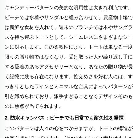
キャンディーパターンの美的な汎用性は大きな利点です。
ビーチでは水着やサンダルと組み合わせて、農産物市場で
は新鮮な食材を入れて、週末のブランチでは本やサングラ
スを持ち運ぶトートとして、シームレスにさまざまなシー
ンに対応します。この柔軟性により、トートは単なる一度
限りの贈り物ではなくなり、受け取った人が繰り返し手に
する愛着のあるアクセサリーとなり、あなたの贈り物が長
く記憶に残る存在になります。控えめさを好む人には、す
っきりとしたラインとミニマルな金具によってパターンが
引き締められており、派手すぎることなくデザインそのも
のに焦点が当てられます。
2. 防水キャンバス：ビーチでも日常でも耐久性を発揮
このパターンは人々の心をつかみますが、トートの構造が