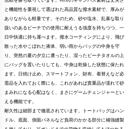
信頼を勝ち取っています。Aiteのキャンバス素材は丈夫さ
と機能性を重視して選ばれた高品質な撥水素材で、厚みが
ありながらも軽量です。そのため、砂や塩水、乱暴な取り
扱いのあるビーチでの使用に耐えうる強度を持ちつつ、一
日中快適に持ち運べます。撥水コーティングにより、飛び
散った水やこぼれた液体、弱い雨からバッグの中身を守
り、突然の夏の夕立に遭ったり、湿ったビーチタオルの上
にバッグを置いたりしても、中身は乾燥した状態に保たれ
ます。日焼け止め、スマートフォン、財布、着替えなど必
需品を入れておく際にも、これがあれば貴重品が濡れて砂
まみれになる心配はなく、まさにゲームチェンジャーとい
える機能です。
耐久性は細部まで徹底されています。トートバッグはハン
ドル、底面、側面パネルなど負荷のかかる部分に補強縫製