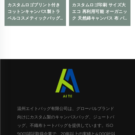
カスタムロゴプリント付き
カスタムロゴ印刷 サイズ大
コットンキャンバス製トラ
エコ 再利用可能 オーガニッ
ベルコスメティックバッグ
ク 天然綿キャンバス 布 パ
環境にやさしい 折りたたみ
ッケージ用トートバッグ
式ジッパー付きメイクポー
チ 収納用 ギフト用同梱
温州エイトバッグ有限公司は、グローバルブランド
向けにカスタム製のキャンバスバッグ、ジュートバ
ッグ、不織布トートバッグを提供しています。ISO
9001認証取得企業で、20年以上の実績と4,000社以