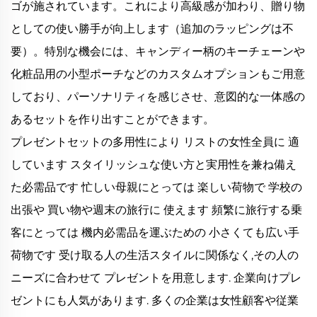
ゴが施されています。これにより高級感が加わり、贈り物
としての使い勝手が向上します（追加のラッピングは不
要）。特別な機会には、キャンディー柄のキーチェーンや
化粧品用の小型ポーチなどのカスタムオプションもご用意
しており、パーソナリティを感じさせ、意図的な一体感の
あるセットを作り出すことができます。
プレゼントセットの多用性により リストの女性全員に 適
しています スタイリッシュな使い方と実用性を兼ね備え
た必需品です 忙しい母親にとっては 楽しい荷物で 学校の
出張や 買い物や週末の旅行に 使えます 頻繁に旅行する乗
客にとっては 機内必需品を運ぶための 小さくても広い手
荷物です 受け取る人の生活スタイルに関係なく,その人の
ニーズに合わせて プレゼントを用意します. 企業向けプレ
ゼントにも人気があります. 多くの企業は女性顧客や従業