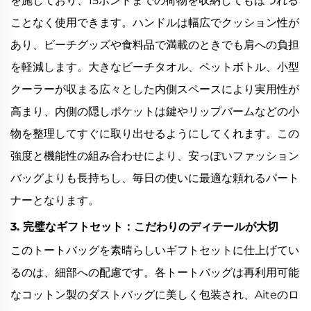
を施しており、15ポンドまでの荷物を収納してもほつれる
ことなく使用できます。ハンドルは幅広でクッション性が
あり、ビーチグッズや食料品で満載のときでも肩への負担
を軽減します。大きなビーチタオル、ペットボトル、小型
クーラーが収まる広々とした内側スペースにより実用性が
高まり、内側の隠しポケットは鍵やリップバームなどの小
物を整理してすぐに取り出せるようにしてくれます。この
強度と機能性の組み合わせにより、安っぽいファッション
バッグよりも長持ちし、毎日の使いに最適な頼れるパート
ナーとなります。
3. 完璧なギフトセット：こだわりのディテールが大切
このトートバッグを素晴らしいギフトセットに仕上げてい
るのは、細部への配慮です。各トートバッグは再利用可能
なコットン製のダストバッグに美しく包装され、Aiteのロ