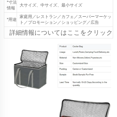
*寸法
大サイズ、中サイズ、最小サイズ
情報
家庭用／レストラン／カフェ／スーパーマーケッ
*用途
ト／プロモーション／ショッピング／広告
詳細情報についてはここをクリック