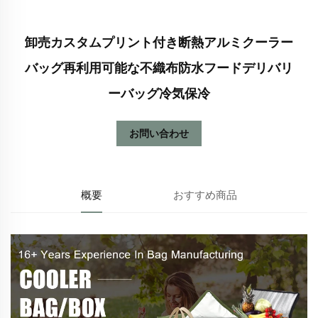
卸売カスタムプリント付き断熱アルミクーラー
バッグ再利用可能な不織布防水フードデリバリ
ーバッグ冷気保冷
お問い合わせ
概要
おすすめ商品