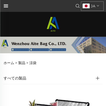
JA
ホーム >
製品
>
涼袋
すべての製品