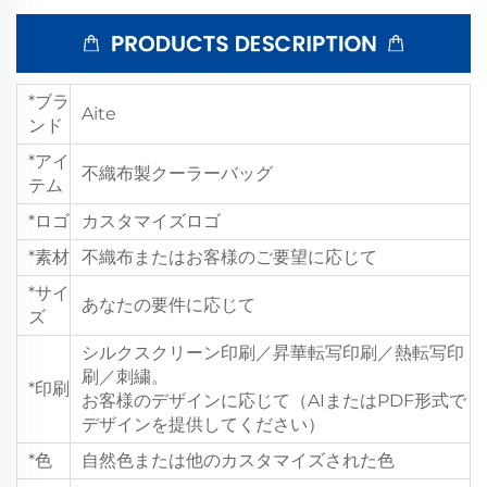
*ブラ
Aite
ンド
*アイ
不織布製クーラーバッグ
テム
*ロゴ
カスタマイズロゴ
*素材
不織布またはお客様のご要望に応じて
*サイ
あなたの要件に応じて
ズ
シルクスクリーン印刷／昇華転写印刷／熱転写印
刷／刺繍。
*印刷
お客様のデザインに応じて（AIまたはPDF形式で
デザインを提供してください）
*色
自然色または他のカスタマイズされた色