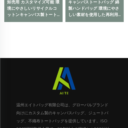
卸売用 カスタマイズ可能 環
キャンバストートバッグ 綿
境にやさしいリサイクルコ
製ハンドバッグ 環境にやさ
ットンキャンバス製トート
しい素材を使用した再利用
ショッピングバッグ カスタ
可能な収納・ショッピング
ムロゴ印刷対応
バッグ 女性向け
温州エイトバッグ有限公司は、グローバルブランド
向けにカスタム製のキャンバスバッグ、ジュートバ
ッグ、不織布トートバッグを提供しています。ISO