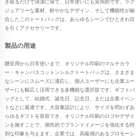
き取るだけで清潔に保て、日常使いにも実用的です。ラグ
ジュアリーな素材、鮮やかなデザイン、そして機能性が融
合したこのトートバッグは、あらゆるシーンでひときわ目
を引くアクセサリーです。
製品の用途
贈呈用から日常使いまで、オリジナル印刷のマルチカラ
ー・キャンバスコットンシルクトートバッグは、さまざま
なシーンにスムーズに適応し、個人ユーザーにも企業ユー
ザーにも幅広く活用できる多機能な選択肢です。ギフトバ
ッグとして、結婚式、誕生日、記念日、または企業イベン
トなどに最適です。大容量設計により、サイズを問わずあ
らゆるギフトを収容でき、オリジナル印刷のロゴやデザイ
ンを施すことで、個性的でブランドイメージを強化する特
別な印象を与えます。企業では、高級感のあるプロモーシ