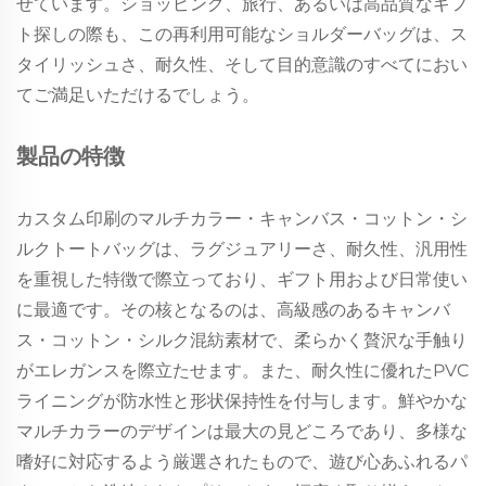
せています。ショッピング、旅行、あるいは高品質なギフ
ト探しの際も、この再利用可能なショルダーバッグは、ス
タイリッシュさ、耐久性、そして目的意識のすべてにおい
てご満足いただけるでしょう。
製品の特徴
カスタム印刷のマルチカラー・キャンバス・コットン・シ
ルクトートバッグは、ラグジュアリーさ、耐久性、汎用性
を重視した特徴で際立っており、ギフト用および日常使い
に最適です。その核となるのは、高級感のあるキャンバ
ス・コットン・シルク混紡素材で、柔らかく贅沢な手触り
がエレガンスを際立たせます。また、耐久性に優れたPVC
ライニングが防水性と形状保持性を付与します。鮮やかな
マルチカラーのデザインは最大の見どころであり、多様な
嗜好に対応するよう厳選されたもので、遊び心あふれるパ