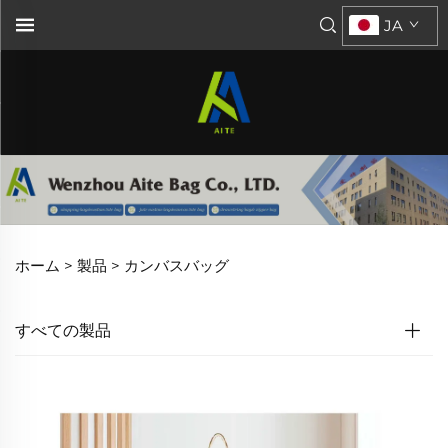
JA
ホーム >
製品
>
カンバスバッグ
すべての製品