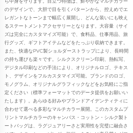
ら中身を守ります。目立つ特徴は、鮮やかなマルチカラー
のデザインで、大胆で目を引くパターンから、控えめでエ
レガントなトーンまで幅広く展開し、どんな装いにも映え
るステートメントアクセサリーとなります。大容量（サイ
ズは完全にカスタマイズ可能）で、食料品、仕事用品、旅
行グッズ、ギフトアイテムなどをたっぷり収納できます。
また、快適なPVC製ショルダーストラップにより、長時間
の持ち運びも楽々です。シルクスクリーン印刷、熱転写、
デジタル印刷などの手法により、オリジナルロゴ、テキス
ト、デザインをフルカスタマイズ可能。ブランドのロゴ、
モノグラム、オリジナルグラフィックなどをお気軽にご指
定ください（標準フォーマットでのデータ提供をお願いい
たします）。あらゆる好みやブランドアイデンティティに
合わせて選べる多彩なマルチカラー展開。このカスタムプ
リントマルチカラーのキャンバス・コットン・シルク製ト
ートバッグは、ラグジュアリーさと実用性を完璧に融合さ