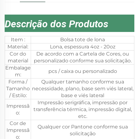
Descrição dos Produtos
Item :
Bolsa tote de lona
Material:
Lona, espessura 4oz - 20oz
Cor do
De acordo com a Cartela de Cores, ou
material
personalizado conforme sua solicitação.
Embalage
pcs / caixa ou personalizado
m:
Forma /
Qualquer tamanho conforme sua
Tamanho
necessidade, plano, base sem viés lateral,
/ Estilo:
base e viés lateral
Impressão serigráfica, impressão por
Impressã
transferência térmica, impressão digital,
o:
etc.
Cor de
Qualquer cor Pantone conforme sua
Impressã
solicitação
o: