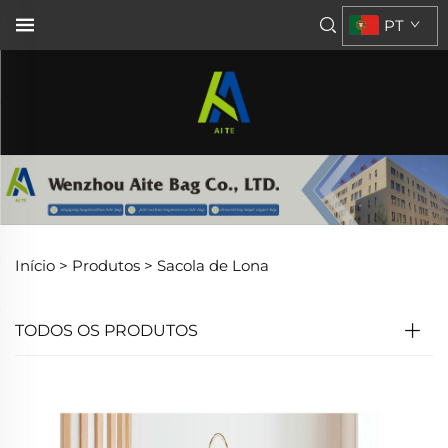
PT
Início >
Produtos
>
Sacola de Lona
TODOS OS PRODUTOS