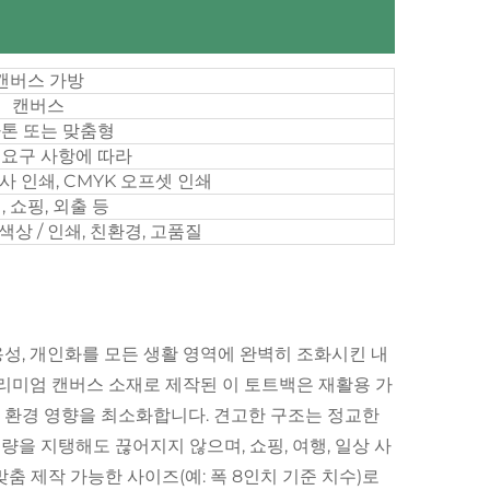
캔버스 가방
캔버스
카톤 또는 맞춤형
 요구 사항에 따라
사 인쇄, CMYK 오프셋 인쇄
, 쇼핑, 외출 등
색상 / 인쇄, 친환경, 고품질
성, 개인화를 모든 생활 영역에 완벽히 조화시킨 내
프리미엄 캔버스 소재로 제작된 이 토트백은 재활용 가
 환경 영향을 최소화합니다. 견고한 구조는 정교한
량을 지탱해도 끊어지지 않으며, 쇼핑, 여행, 일상 사
춤 제작 가능한 사이즈(예: 폭 8인치 기준 치수)로