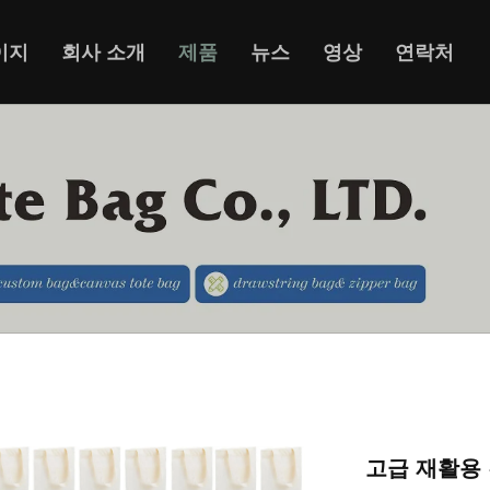
이지
회사 소개
제품
뉴스
영상
연락처
고급 재활용