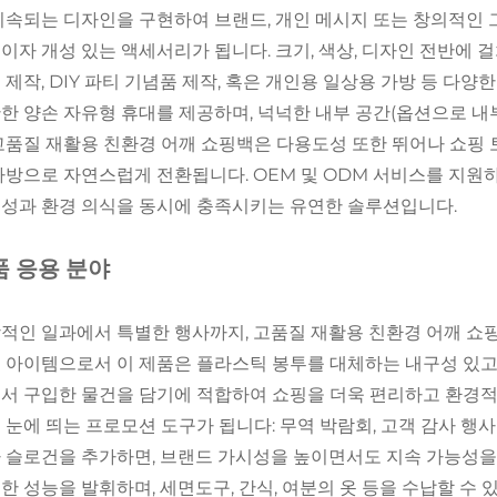
지속되는 디자인을 구현하여 브랜드, 개인 메시지 또는 창의적
이자 개성 있는 액세서리가 됩니다. 크기, 색상, 디자인 전반에 
 제작, DIY 파티 기념품 제작, 혹은 개인용 일상용 가방 등 다
한 양손 자유형 휴대를 제공하며, 넉넉한 내부 공간(옵션으로 내
고품질 재활용 친환경 어깨 쇼핑백은 다용도성 또한 뛰어나 쇼핑 토
가방으로 자연스럽게 전환됩니다. OEM 및 ODM 서비스를 지원하
성과 환경 의식을 동시에 충족시키는 유연한 솔루션입니다.
품 응용 분야
적인 일과에서 특별한 행사까지, 고품질 재활용 친환경 어깨 쇼
 아이템으로서 이 제품은 플라스틱 봉투를 대체하는 내구성 있고 
서 구입한 물건을 담기에 적합하여 쇼핑을 더욱 편리하고 환경적으
 눈에 띄는 프로모션 도구가 됩니다: 무역 박람회, 고객 감사 행
 슬로건을 추가하면, 브랜드 가시성을 높이면서도 지속 가능성을
한 성능을 발휘하며, 세면도구, 간식, 여분의 옷 등을 수납할 수 