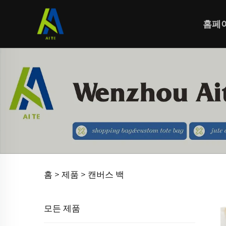
홈페
홈 >
제품
>
캔버스 백
모든 제품