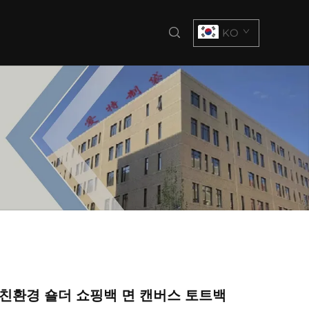
KO
 친환경 숄더 쇼핑백 면 캔버스 토트백