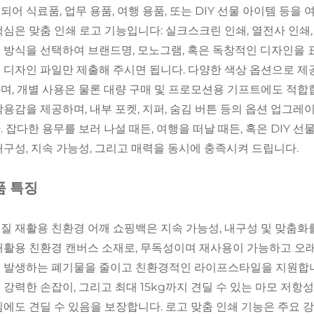
되어 식료품, 업무 용품, 여행 용품, 또는 DIY 선물 아이템 등을
핵심은 맞춤 인쇄 로고 기능입니다: 실크스크린 인쇄, 열전사 인쇄, 
 방식을 선택하여 브랜드명, 모노그램, 혹은 독창적인 디자인을 표현할 
 디자인 파일만 제출해 주시면 됩니다. 다양한 색상 옵션으로 
며, 개별 사용은 물론 대량 구매 및 프로모션용 기프트에도 적합
착용감을 제공하며, 내부 포켓, 지퍼, 숨김 버튼 등의 옵션 업그레
. 잡다한 용무를 보러 나설 때든, 여행을 떠날 때든, 혹은 DIY 
내구성, 지속 가능성, 그리고 매력을 동시에 충족시켜 드립니다.
품 특징
질 재활용 친환경 어깨 쇼핑백은 지속 가능성, 내구성 및 맞춤화
재활용 친환경 캔버스 소재로, 무독성이며 재사용이 가능하고 오
 발생하는 폐기물을 줄이고 친환경적인 라이프스타일을 지원합니다
 강력한 손잡이, 그리고 최대 15kg까지 견딜 수 있는 마모 저
짐에도 견딜 수 있음을 보장합니다. 로고 맞춤 인쇄 기능은 주요 강