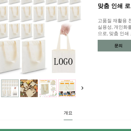
맞춤 인쇄 로
고품질 재활용 
실용성, 개인화
으로, 맞춤 인쇄
문의
개요