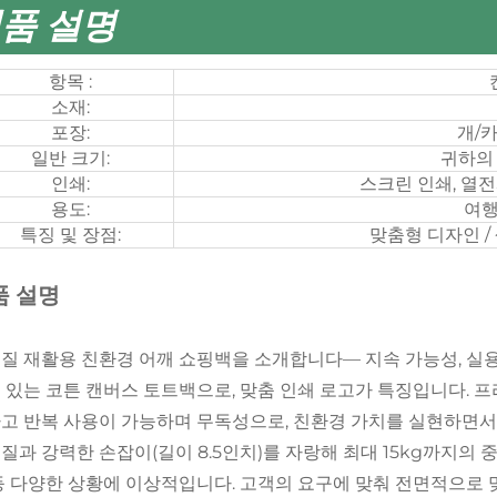
품 설명
항목 :
소재:
포장:
개/
일반 크기:
귀하의
인쇄:
스크린 인쇄, 열전
용도:
여행
특징 및 장점:
맞춤형 디자인 / 
품 설명
질 재활용 친환경 어깨 쇼핑백을 소개합니다— 지속 가능성, 실용
 있는 코튼 캔버스 토트백으로, 맞춤 인쇄 로고가 특징입니다. 
고 반복 사용이 가능하며 무독성으로, 친환경 가치를 실현하면서
질과 강력한 손잡이(길이 8.5인치)를 자랑해 최대 15kg까지의 중
등 다양한 상황에 이상적입니다. 고객의 요구에 맞춰 전면적으로 맞