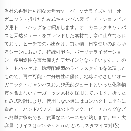
当社の再利用可能な天然素材・パーソナライズ可能・オー
ガニック・折りたたみ式キャンバス製ビーチ・ショッピン
グ用トートバッグをご紹介します。オーガニックキャンバ
スと天然ジュートをブレンドした素材で丁寧に仕立てられ
ており、ビーチでのお出かけ、買い物、日常使いのあらゆ
るシーンにおいて、持続可能性、パーソナライゼーショ
ン、多用途性を兼ね備えたデザインとなっています。この
トートバッグは、環境配慮型のライフスタイルを体現した
もので、再生可能・生分解性に優れ、地球にやさしいオー
ガニック・キャンバスおよび天然ジュートといった化学物
質を含まないオーガニック素材を採用しています。折りた
たみ式設計により、使用しない際にはコンパクトに平らに
畳めて、ハンドバッグ、車のトランク、ビーチバッグなど
へ簡単に収納でき、貴重なスペースを節約します。中～大
容量（サイズは40×35×12cmなどのカスタマイズ対応）