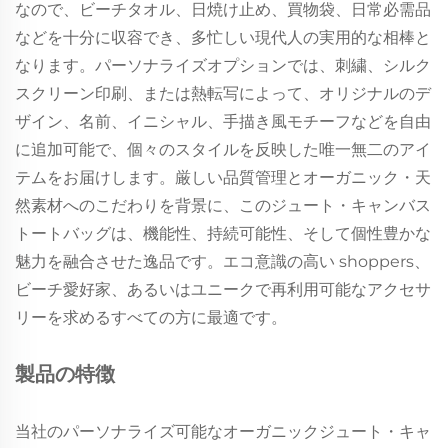
なので、ビーチタオル、日焼け止め、買物袋、日常必需品
などを十分に収容でき、多忙しい現代人の実用的な相棒と
なります。パーソナライズオプションでは、刺繍、シルク
スクリーン印刷、または熱転写によって、オリジナルのデ
ザイン、名前、イニシャル、手描き風モチーフなどを自由
に追加可能で、個々のスタイルを反映した唯一無二のアイ
テムをお届けします。厳しい品質管理とオーガニック・天
然素材へのこだわりを背景に、このジュート・キャンバス
トートバッグは、機能性、持続可能性、そして個性豊かな
魅力を融合させた逸品です。エコ意識の高い shoppers、
ビーチ愛好家、あるいはユニークで再利用可能なアクセサ
リーを求めるすべての方に最適です。
製品の特徴
当社のパーソナライズ可能なオーガニックジュート・キャ