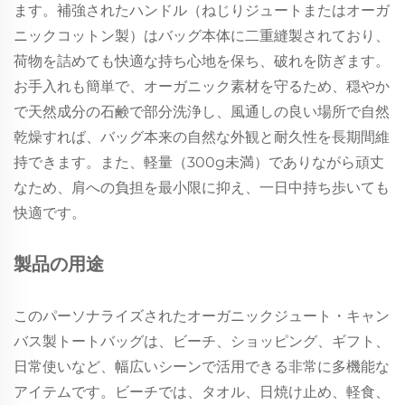
ます。補強されたハンドル（ねじりジュートまたはオーガ
ニックコットン製）はバッグ本体に二重縫製されており、
荷物を詰めても快適な持ち心地を保ち、破れを防ぎます。
お手入れも簡単で、オーガニック素材を守るため、穏やか
で天然成分の石鹸で部分洗浄し、風通しの良い場所で自然
乾燥すれば、バッグ本来の自然な外観と耐久性を長期間維
持できます。また、軽量（300g未満）でありながら頑丈
なため、肩への負担を最小限に抑え、一日中持ち歩いても
快適です。
製品の用途
このパーソナライズされたオーガニックジュート・キャン
バス製トートバッグは、ビーチ、ショッピング、ギフト、
日常使いなど、幅広いシーンで活用できる非常に多機能な
アイテムです。ビーチでは、タオル、日焼け止め、軽食、