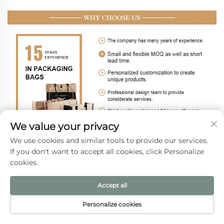
We value your privacy
We use cookies and similar tools to provide our services.
If you don't want to accept all cookies, click Personalize
cookies.
Accept all
Personalize cookies
HOMEPĒJI
製品
メールアドレス
電話