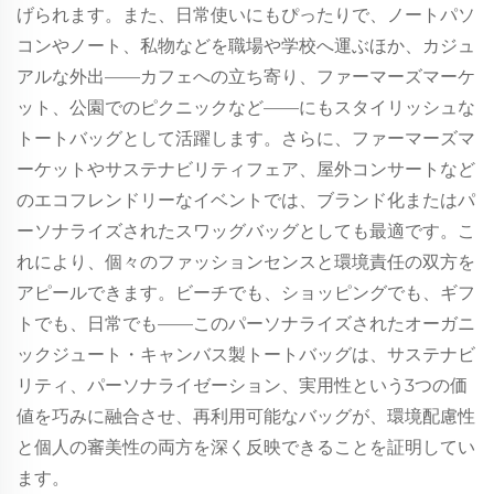
げられます。また、日常使いにもぴったりで、ノートパソ
コンやノート、私物などを職場や学校へ運ぶほか、カジュ
アルな外出——カフェへの立ち寄り、ファーマーズマーケ
ット、公園でのピクニックなど——にもスタイリッシュな
トートバッグとして活躍します。さらに、ファーマーズマ
ーケットやサステナビリティフェア、屋外コンサートなど
のエコフレンドリーなイベントでは、ブランド化またはパ
ーソナライズされたスワッグバッグとしても最適です。こ
れにより、個々のファッションセンスと環境責任の双方を
アピールできます。ビーチでも、ショッピングでも、ギフ
トでも、日常でも——このパーソナライズされたオーガニ
ックジュート・キャンバス製トートバッグは、サステナビ
リティ、パーソナライゼーション、実用性という3つの価
値を巧みに融合させ、再利用可能なバッグが、環境配慮性
と個人の審美性の両方を深く反映できることを証明してい
ます。