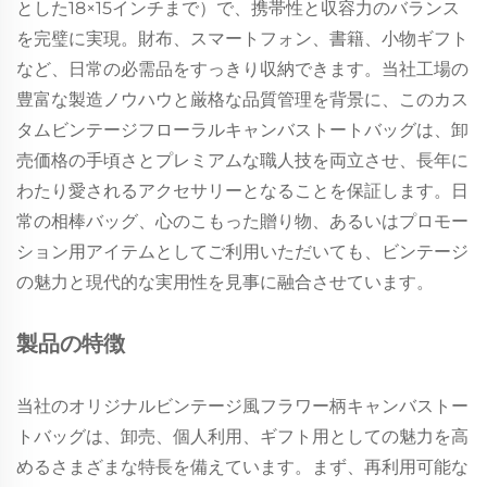
とした18×15インチまで）で、携帯性と収容力のバランス
を完璧に実現。財布、スマートフォン、書籍、小物ギフト
など、日常の必需品をすっきり収納できます。当社工場の
豊富な製造ノウハウと厳格な品質管理を背景に、このカス
タムビンテージフローラルキャンバストートバッグは、卸
売価格の手頃さとプレミアムな職人技を両立させ、長年に
わたり愛されるアクセサリーとなることを保証します。日
常の相棒バッグ、心のこもった贈り物、あるいはプロモー
ション用アイテムとしてご利用いただいても、ビンテージ
の魅力と現代的な実用性を見事に融合させています。
製品の特徴
当社のオリジナルビンテージ風フラワー柄キャンバストー
トバッグは、卸売、個人利用、ギフト用としての魅力を高
めるさまざまな特長を備えています。まず、再利用可能な