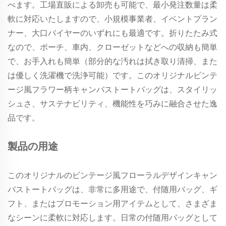
べます。工場直販による卸売も可能で、最小発注数量は柔
軟に対応いたしますので、小規模事業者、イベントプラン
ナー、大口バイヤーのいずれにも最適です。折りたたみ式
なので、ポーチ、車内、クローゼットなどへの収納も簡単
で、お手入れも簡単（部分的な汚れは拭き取り清掃、また
は優しく洗濯機で洗浄可能）です。このオリジナルビンテ
ージ風フラワー柄キャンバストートバッグは、スタイリッ
シュさ、サステナビリティ、機能性を巧みに融合させた逸
品です。
製品の用途
このオリジナルのビンテージ風フローラルデザインキャン
バストートバッグは、非常に多用途で、付随用バッグ、ギ
フト、またはプロモーション用アイテムとして、さまざま
なシーンに柔軟に対応します。日常の付随用バッグとして