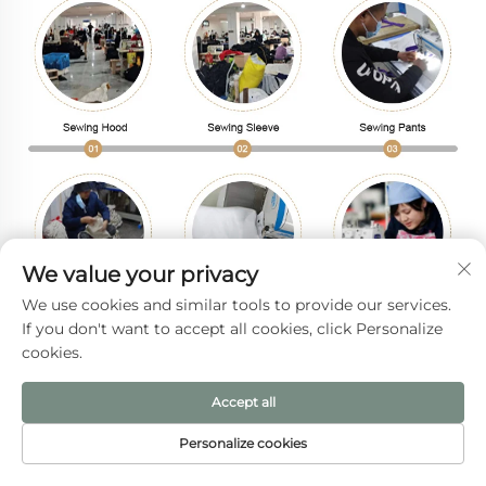
We value your privacy
We use cookies and similar tools to provide our services.
If you don't want to accept all cookies, click Personalize
cookies.
Accept all
Personalize cookies
HOMEPĒJI
製品
メールアドレス
電話