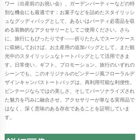
ワー（出産前のお祝い会）、ガーデンパーティーなどの特
別な機会にも最適です：お菓子などを詰めたスタイリッシ
ュなグッディバッグとして、あるいはパーティ必需品を収
める装飾的なアクセサリーとしてご使用ください。さら
に、旅行にもぴったりです——折りたたんでスーツケース
に収納しておけば、お土産用の追加バッグとして、また観
光中のスタイリッシュなトートバッグとして活用できま
す。日常使い、ギフト、プロモーション、旅行のいずれの
シーンでも、このオリジナルのビンテージ風フローラルデ
ザインキャンバストートバッグは、再利用可能な利便性、
ビンテージならではの美しさ、そしてパーソナライズされ
た魅力を巧みに融合させ、アクセサリーが単なる実用品で
はなく、深く意味のある存在であることを証明していま
す。