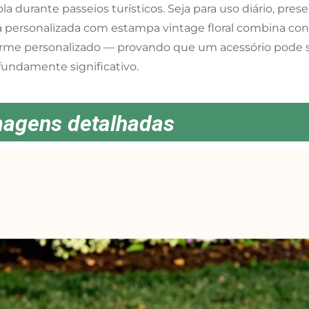
ola durante passeios turísticos. Seja para uso diário, pre
a personalizada com estampa vintage floral combina conve
rme personalizado — provando que um acessório pode s
fundamente significativo.
magens detalhadas