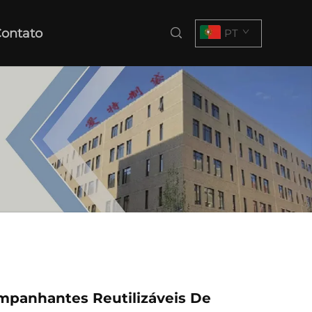
ontato
PT
mpanhantes Reutilizáveis De