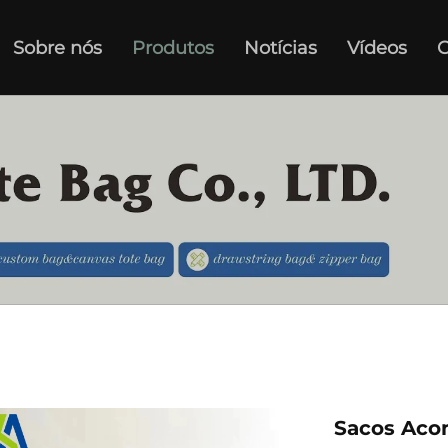
Sobre nós
Produtos
Notícias
Vídeos
C
Sacos Aco