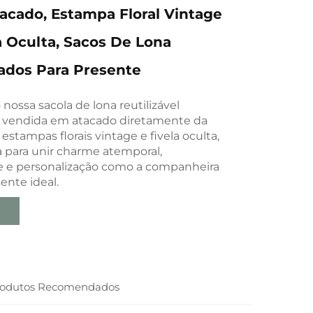
tacado, Estampa Floral Vintage
 Oculta, Sacos De Lona
ados Para Presente
ossa sacola de lona reutilizável
, vendida em atacado diretamente da
estampas florais vintage e fivela oculta,
 para unir charme atemporal,
e e personalização como a companheira
sente ideal.
rodutos Recomendados