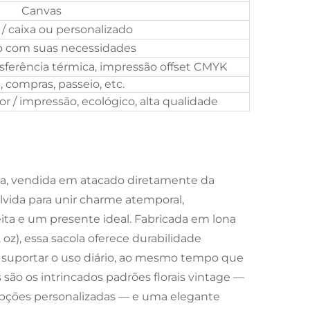
Canvas
/ caixa ou personalizado
o com suas necessidades
nsferência térmica, impressão offset CMYK
 compras, passeio, etc.
or / impressão, ecológico, alta qualidade
ada, vendida em atacado diretamente da
olvida para unir charme atemporal,
ita e um presente ideal. Fabricada em lona
z), essa sacola oferece durabilidade
e suportar o uso diário, ao mesmo tempo que
são os intrincados padrões florais vintage —
pções personalizadas — e uma elegante