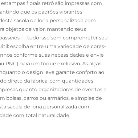
As estampas florais retrô são impressas com
rantindo que os padrões vibrantes
desta sacola de lona personalizada com
ra objetos de valor, mantendo seus
 passeios — tudo isso sem comprometer seu
sátil: escolha entre uma variedade de cores-
manhos conforme suas necessidades e envie
ou PNG) para um toque exclusivo. As alças
nquanto o design leve garante conforto ao
ado direto da fábrica, com quantidades
mpresas quanto organizadores de eventos e
 bolsas, carros ou armários, e simples de
sta sacola de lona personalizada com
lidade com total naturalidade.