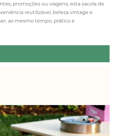
sentes, promoções ou viagens, esta sacola de
niência reutilizável, beleza vintage e
er, ao mesmo tempo, prático e