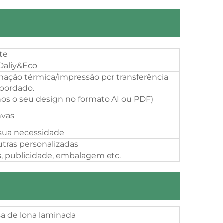
te
Daliy&Eco
mação térmica/impressão por transferência
bordado.
os o seu design no formato AI ou PDF)
vas
sua necessidade
utras personalizadas
, publicidade, embalagem etc.
sa de lona laminada