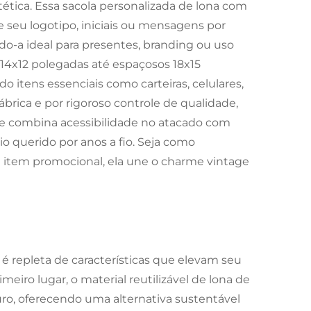
ética. Essa sacola personalizada de lona com
e seu logotipo, iniciais ou mensagens por
ndo-a ideal para presentes, branding ou uso
14x12 polegadas até espaçosos 18x15
 itens essenciais como carteiras, celulares,
brica e por rigoroso controle de qualidade,
age combina acessibilidade no atacado com
 querido por anos a fio. Seja como
 item promocional, ela une o charme vintage
 é repleta de características que elevam seu
eiro lugar, o material reutilizável de lona de
ro, oferecendo uma alternativa sustentável