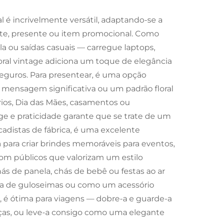
l é incrivelmente versátil, adaptando-se a
e, presente ou item promocional. Como
ola ou saídas casuais — carregue laptops,
loral vintage adiciona um toque de elegância
seguros. Para presentear, é uma opção
a mensagem significativa ou um padrão floral
rios, Dia das Mães, casamentos ou
e e praticidade garante que se trate de um
adistas de fábrica, é uma excelente
 para criar brindes memoráveis para eventos,
com públicos que valorizam um estilo
ás de panela, chás de bebê ou festas ao ar
eta de guloseimas ou como um acessório
o, é ótima para viagens — dobre-a e guarde-a
ças, ou leve-a consigo como uma elegante