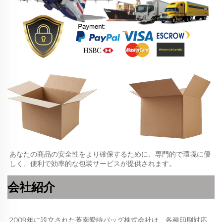
あなたの商品の安全性をより確保するために、専門的で環境に優
しく、便利で効率的な包装サービスが提供されます。   
会社紹介
2009年に設立された蒼南愛特バッグ株式会社は、各種印刷対応