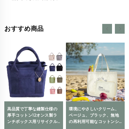
おすすめ商品
高品質で丁寧な縫製仕様の
環境にやさしいクリーム、
厚手コットン12オンス製ラ
ベージュ、ブラック、無地
ンチボックス用リサイクル
の再利用可能なコットンシ
可能エコバッグ、カスタム
ョッピングバッグ キャンバ