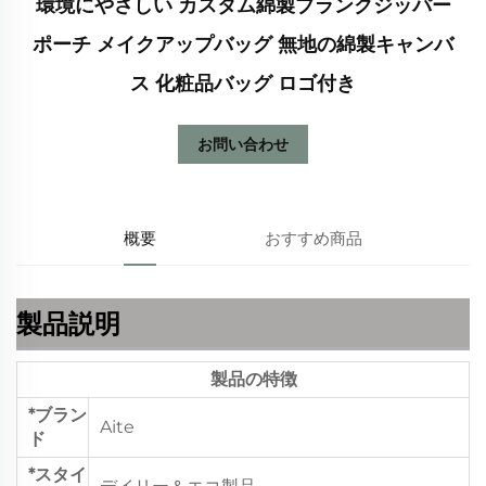
環境にやさしい カスタム綿製ブランクジッパー
ポーチ メイクアップバッグ 無地の綿製キャンバ
ス 化粧品バッグ ロゴ付き
お問い合わせ
概要
おすすめ商品
製品説明
製品の特徴
*ブラン
Aite
ド
*スタイ