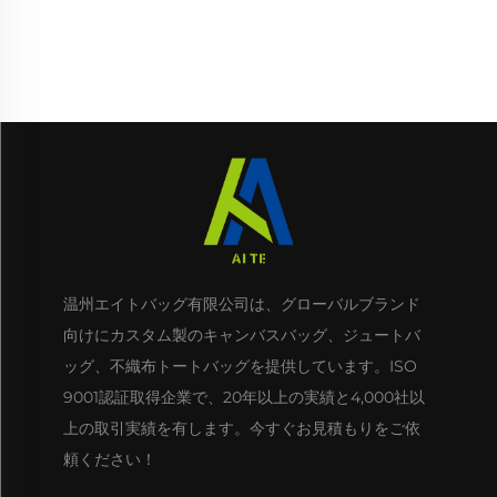
ロゴ入りコットンキャンバ
ス製のプレーントートバッ
ストートバッグ
グ ロゴ入り 女性用ショルダ
ーバッグ グルメ用
温州エイトバッグ有限公司は、グローバルブランド
向けにカスタム製のキャンバスバッグ、ジュートバ
ッグ、不織布トートバッグを提供しています。ISO
9001認証取得企業で、20年以上の実績と4,000社以
上の取引実績を有します。今すぐお見積もりをご依
頼ください！