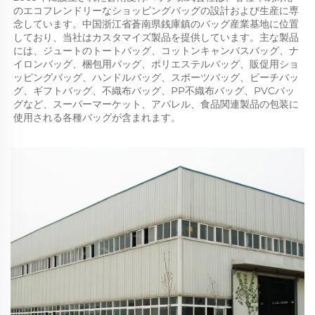
のエコフレンドリーなショッピングバッグの設計および生産に専
念しています。中国浙江省蒼南県銭庫鎮のバッグ産業基地に位置
しており、当社はカスタマイズ製品を提供しています。主な製品
には、ジュートのトートバッグ、コットンキャンバスバッグ、ナ
イロンバッグ、梱包用バッグ、ポリエステルバッグ、販促用ショ
ッピングバッグ、ハンドルバッグ、スポーツバッグ、ビーチバッ
グ、ギフトバッグ、不織布バッグ、PP不織布バッグ、PVCバッ
グなど、スーパーマーケット、アパレル、食品関連製品の包装に
使用される各種バッグが含まれます。 