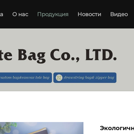
а
О нас
Продукция
Новости
Видео
Экологич