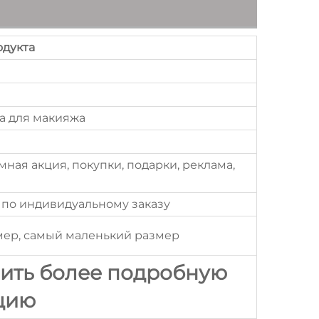
дукта
а для макияжа
мная акция, покупки, подарки, реклама,
 по индивидуальному заказу
мер, самый маленький размер
чить более подробную
цию