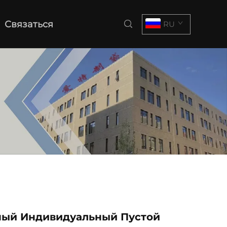
Связаться
RU
ный Индивидуальный Пустой