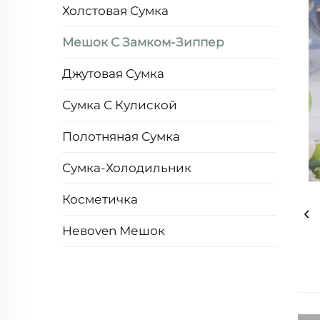
Холстовая Сумка
Мешок С Замком-Зиппер
Джутовая Сумка
Сумка С Кулиской
Полотняная Сумка
Сумка-Холодильник
Косметичка
Невoven Мешок