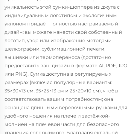
уникальность этой сумки-шоппера из джута с
индивидуальным логотипом и экологичным
уклоном придаёт полностью настраиваемый
дизайн: вы можете нанести свой собственный
логотип, узор или изображение методами
шелкографии, сублимационной печати,
вышивки или термопереноса (достаточно
предоставить ваш дизайн в формате AI, PDF, JPG
или PNG). Сумка доступна в регулируемых
размерах (включая популярные варианты:
35×30×13 см, 35×25×13 см и 25×20×10 см), чтобы
соответствовать вашим потребностям; она
оснащена длинными верёвочными ручками для
удобного ношения на плече и застёжкой-
молнией на плечевой части для безопасного
хранения содержимого. Благодаря складной