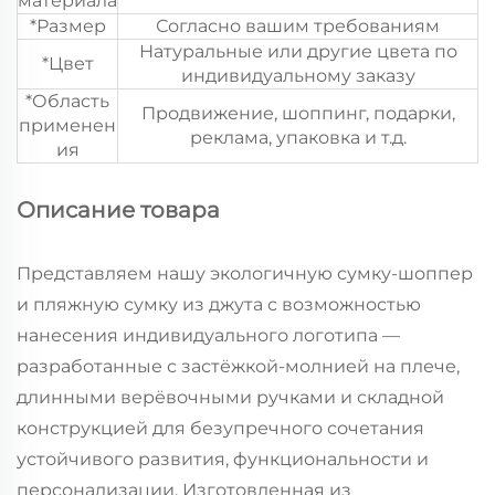
материала
*Размер
Согласно вашим требованиям
Натуральные или другие цвета по
*Цвет
индивидуальному заказу
*Область
Продвижение, шоппинг, подарки,
применен
реклама, упаковка и т.д.
ия
Описание товара
Представляем нашу экологичную сумку-шоппер
и пляжную сумку из джута с возможностью
нанесения индивидуального логотипа —
разработанные с застёжкой-молнией на плече,
длинными верёвочными ручками и складной
конструкцией для безупречного сочетания
устойчивого развития, функциональности и
персонализации. Изготовленная из