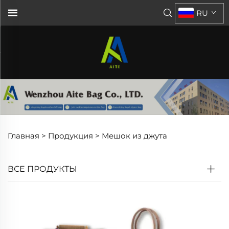
RU
Главная >
Продукция
>
Мешок из джута
ВСЕ ПРОДУКТЫ