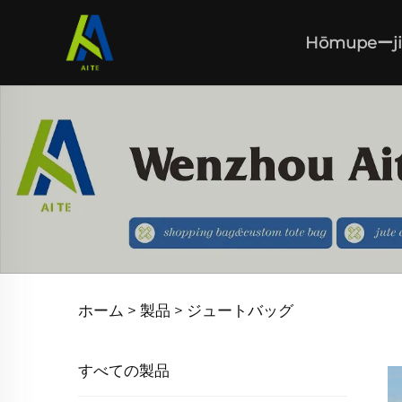
Hōmupeーji
ホーム >
製品
>
ジュートバッグ
すべての製品