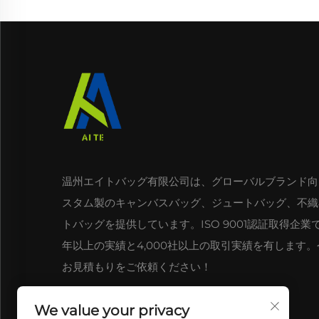
温州エイトバッグ有限公司は、グローバルブランド向
スタム製のキャンバスバッグ、ジュートバッグ、不織
トバッグを提供しています。ISO 9001認証取得企業で
年以上の実績と4,000社以上の取引実績を有します
お見積もりをご依頼ください！
We value your privacy