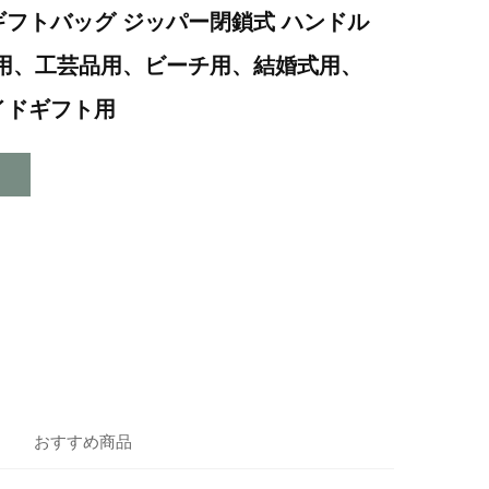
フトバッグ ジッパー閉鎖式 ハンドル
メ用、工芸品用、ビーチ用、結婚式用、
イドギフト用
おすすめ商品