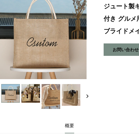
ジュート製ギ
付き グル
ブライドメ
お問い合わせ
概要