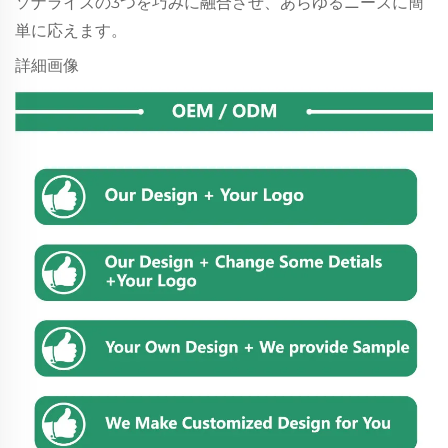
ソナライズの3つを巧みに融合させ、あらゆるニーズに簡
単に応えます。
詳細画像