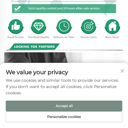
We value your privacy
We use cookies and similar tools to provide our services.
If you don't want to accept all cookies, click Personalize
cookies.
Accept all
Personalize cookies
HOMEPĒJI
製品
メールアドレス
電話