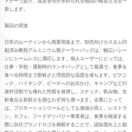
トナーであり、温度管理が求められる物品の輸送方法を一
新します。
製品の用途
日常のルーティンから商業用途まで、卸売向けカスタム印
刷済み断熱アルミニウム製クーラーバッグは、幅広いシー
ンにシームレスに適応します。個人ユーザーにとっては、
仕事・学校・通勤時のランチバッグとして最適で、食事を
食べる時間まで新鮮さと理想的な温度を保ちます。ピクニ
ック、ハイキング、ビーチへのお出かけ、キャンプなどの
屋外活動でも優れた性能を発揮し、スナック、飲み物、生
鮮食品を新鮮さを損なわず持ち運べます。企業にとって
は、プロモーションツールとしても価値が高く、レストラ
ン、カフェ、フードデリバリー事業者は、食事を輸送する
際に自社ブランドロゴを掲載することで、認知度向上と顧