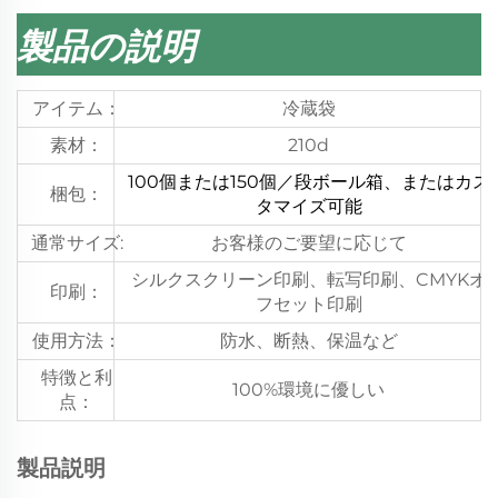
製品の説明
アイテム：
冷蔵袋
素材：
210d
100個または150個／段ボール箱、またはカス
梱包：
タマイズ可能
通常サイズ:
お客様のご要望に応じて
シルクスクリーン印刷、転写印刷、CMYKオ
印刷：
フセット印刷
使用方法：
防水、断熱、保温など
特徴と利
100%環境に優しい
点：
製品説明