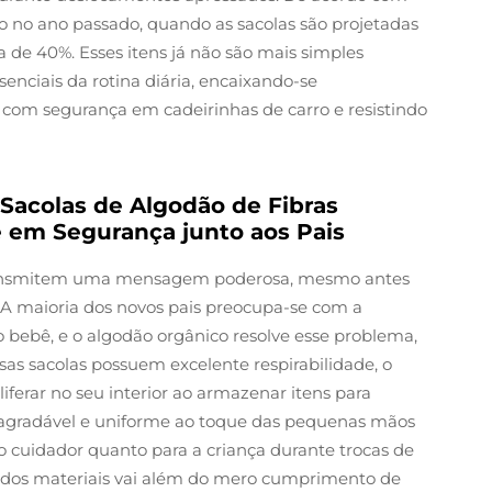
o no ano passado, quando as sacolas são projetadas
e 40%. Esses itens já não são mais simples
senciais da rotina diária, encaixando-se
 com segurança em cadeirinhas de carro e resistindo
Sacolas de Algodão de Fibras
e em Segurança junto aos Pais
s transmitem uma mensagem poderosa, mesmo antes
 A maioria dos novos pais preocupa-se com a
 bebê, e o algodão orgânico resolve esse problema,
sas sacolas possuem excelente respirabilidade, o
ferar no seu interior ao armazenar itens para
 agradável e uniforme ao toque das pequenas mãos
 o cuidador quanto para a criança durante trocas de
a dos materiais vai além do mero cumprimento de