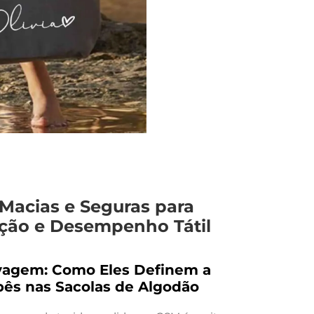
Macias e Seguras para
cação e Desempenho Tátil
avagem: Como Eles Definem a
bês nas Sacolas de Algodão