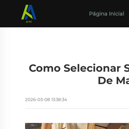
Página Inicial
Como Selecionar 
De Ma
2026-03-08 13:38:34