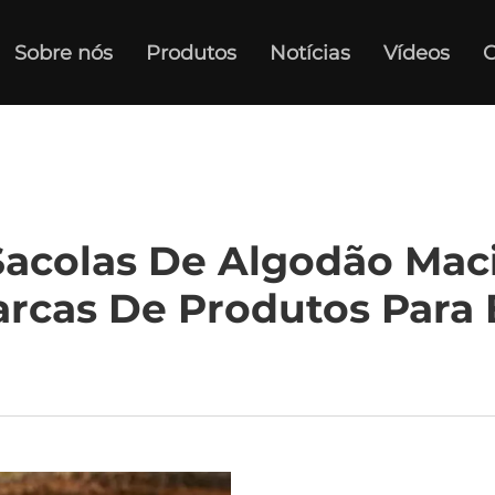
Sobre nós
Produtos
Notícias
Vídeos
C
Sacolas De Algodão Mac
rcas De Produtos Para