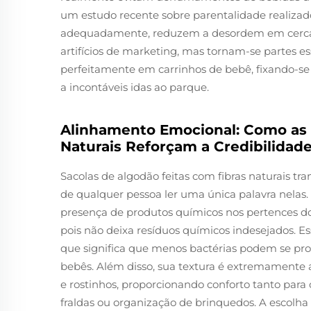
um estudo recente sobre parentalidade realizad
adequadamente, reduzem a desordem em cerca d
artifícios de marketing, mas tornam-se partes es
perfeitamente em carrinhos de bebê, fixando-se
a incontáveis idas ao parque.
Alinhamento Emocional: Como as 
Naturais Reforçam a Credibilidad
Sacolas de algodão feitas com fibras naturai
de qualquer pessoa ler uma única palavra nelas.
presença de produtos químicos nos pertences do
pois não deixa resíduos químicos indesejados. Es
que significa que menos bactérias podem se proli
bebês. Além disso, sua textura é extremamente
e rostinhos, proporcionando conforto tanto para
fraldas ou organização de brinquedos. A escolh