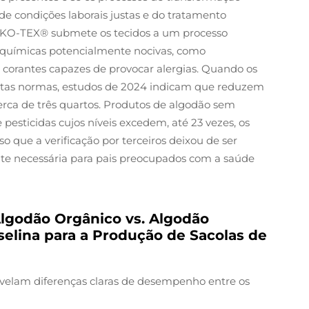
de condições laborais justas e do tratamento
OEKO-TEX® submete os tecidos a um processo
s químicas potencialmente nocivas, como
 corantes capazes de provocar alergias. Quando os
tas normas, estudos de 2024 indicam que reduzem
erca de três quartos. Produtos de algodão sem
pesticidas cujos níveis excedem, até 23 vezes, os
so que a verificação por terceiros deixou de ser
te necessária para pais preocupados com a saúde
Algodão Orgânico vs. Algodão
selina para a Produção de Sacolas de
revelam diferenças claras de desempenho entre os