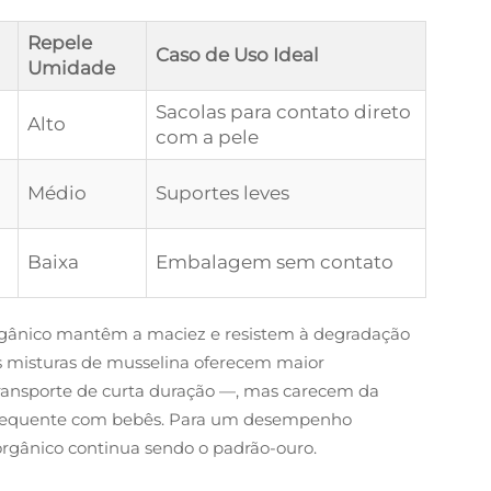
Repele
Caso de Uso Ideal
Umidade
Sacolas para contato direto
Alto
com a pele
Médio
Suportes leves
Baixa
Embalagem sem contato
 orgânico mantêm a maciez e resistem à degradação
s misturas de musselina oferecem maior
 transporte de curta duração —, mas carecem da
o frequente com bebês. Para um desempenho
rgânico continua sendo o padrão-ouro.