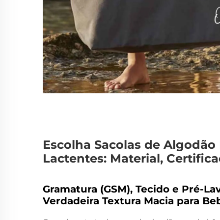
Escolha Sacolas de Algodão 
Lactentes: Material, Certifi
Gramatura (GSM), Tecido e Pré-L
Verdadeira Textura Macia para Be