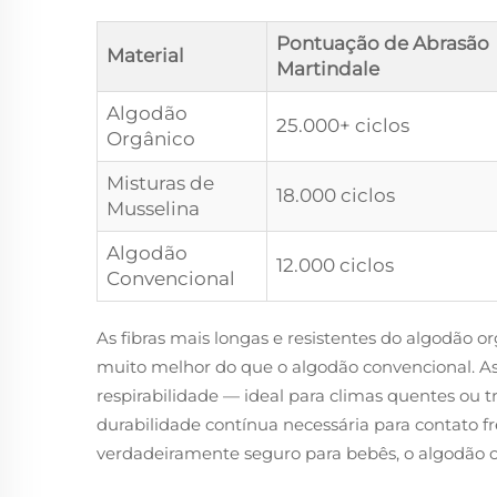
Pontuação de Abrasão
Material
Martindale
Algodão
25.000+ ciclos
Orgânico
Misturas de
18.000 ciclos
Musselina
Algodão
12.000 ciclos
Convencional
As fibras mais longas e resistentes do algodão
muito melhor do que o algodão convencional. A
respirabilidade — ideal para climas quentes ou
durabilidade contínua necessária para contat
verdadeiramente seguro para bebês, o algodão o