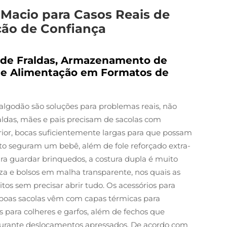
 Macio para Casos Reais de
ção de Confiança
 de Fraldas, Armazenamento de
 de Alimentação em Formatos de
lgodão são soluções para problemas reais, não
raldas, mães e pais precisam de sacolas com
ior, bocas suficientemente largas para que possam
 seguram um bebê, além de fole reforçado extra-
ara guardar brinquedos, a costura dupla é muito
eza e bolsos em malha transparente, nos quais as
tos sem precisar abrir tudo. Os acessórios para
boas sacolas vêm com capas térmicas para
s para colheres e garfos, além de fechos que
urante deslocamentos apressados. De acordo com