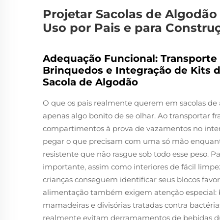
Projetar Sacolas de Algodão
Uso por Pais e para Constru
Adequação Funcional: Transporte
Brinquedos e Integração de Kits
Sacola de Algodão
O que os pais realmente querem em sacolas de a
apenas algo bonito de se olhar. Ao transportar f
compartimentos à prova de vazamentos no inter
pegar o que precisam com uma só mão enquanto
resistente que não rasgue sob todo esse peso. P
importante, assim como interiores de fácil limp
crianças conseguem identificar seus blocos favori
alimentação também exigem atenção especial: 
mamadeiras e divisórias tratadas contra bactéria
realmente evitam derramamentos de bebidas d