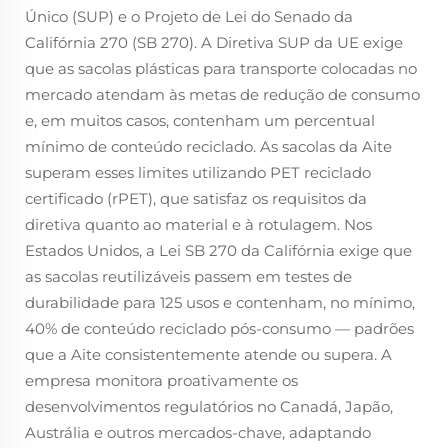
Único (SUP) e o Projeto de Lei do Senado da
Califórnia 270 (SB 270). A Diretiva SUP da UE exige
que as sacolas plásticas para transporte colocadas no
mercado atendam às metas de redução de consumo
e, em muitos casos, contenham um percentual
mínimo de conteúdo reciclado. As sacolas da Aite
superam esses limites utilizando PET reciclado
certificado (rPET), que satisfaz os requisitos da
diretiva quanto ao material e à rotulagem. Nos
Estados Unidos, a Lei SB 270 da Califórnia exige que
as sacolas reutilizáveis passem em testes de
durabilidade para 125 usos e contenham, no mínimo,
40% de conteúdo reciclado pós-consumo — padrões
que a Aite consistentemente atende ou supera. A
empresa monitora proativamente os
desenvolvimentos regulatórios no Canadá, Japão,
Austrália e outros mercados-chave, adaptando