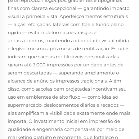
para reproduzir logotipos, gradientes e tipografias
finas com clareza excepcional — garantindo impacto
visual à primeira vista. Aperfeiçoamentos estruturais
— alças reforçadas, laterais com fole e fundo plano
rígido — evitam deformações, rasgos e
amassamentos, mantendo a identidade visual nítida
e legível mesmo após meses de reutilização. Estudos
indicam que sacolas reutilizáveis personalizadas
geram até 3.000 impressões por unidade antes de
serem descartadas — superando amplamente o
alcance de anúncios impressos tradicionais. Além
disso, como sacolas bem projetadas incentivam seu
uso em ambientes de alto fluxo — como idas ao
supermercado, deslocamentos diários e recados —
elas amplificam a visibilidade exatamente onde mais
importa. O investimento inicial em impressão de
qualidade e engenharia compensa-se por meio de
marketing gratuito e recorrente, que fortalece o