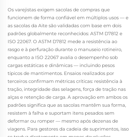
Os varejistas exigem sacolas de compras que
funcionem de forma confiável em múltiplos usos — e
as sacolas da Aite são validadas com base em dois
padrões globalmente reconhecidos: ASTM D7812 e
ISO 22067. O ASTM D7812 mede a resistência ao
rasgo e à perfuração durante o manuseio rotineiro,
enquanto a ISO 22067 avalia o desempenho sob
cargas estáticas e dinâmicas — incluindo pesos
típicos de mantimentos. Ensaios realizados por
terceiros confirmam métricas críticas: resistência à
tração, integridade das selagens, força de tração nas
alças e retenção de carga. A aprovação em ambos os
padrões significa que as sacolas mantêm sua forma,
resistem à falha e suportam itens pesados sem
deformar ou romper — mesmo após dezenas de
viagens. Para gestores da cadeia de suprimentos, isso
se traduz diretamente em menos devoluções,