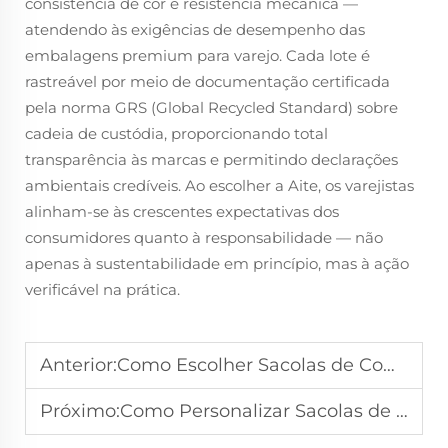
consistência de cor e resistência mecânica —
atendendo às exigências de desempenho das
embalagens premium para varejo. Cada lote é
rastreável por meio de documentação certificada
pela norma GRS (Global Recycled Standard) sobre
cadeia de custódia, proporcionando total
transparência às marcas e permitindo declarações
ambientais credíveis. Ao escolher a Aite, os varejistas
alinham-se às crescentes expectativas dos
consumidores quanto à responsabilidade — não
apenas à sustentabilidade em princípio, mas à ação
verificável na prática.
Anterior:
Como Escolher Sacolas de Compras Reutilizáveis para a Marca do Supermercado
Próximo:
Como Personalizar Sacolas de Compras para Melhorar a Fidelidade do Cliente