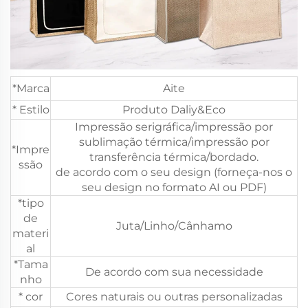
*Marca
Aite
* Estilo
Produto Daliy&Eco
Impressão serigráfica/impressão por
sublimação térmica/impressão por
*Impre
transferência térmica/bordado.
ssão
de acordo com o seu design (forneça-nos o
seu design no formato AI ou PDF)
*tipo
de
Juta/Linho/Cânhamo
materi
al
*Tama
De acordo com sua necessidade
nho
* cor
Cores naturais ou outras personalizadas