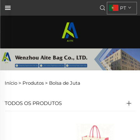
PT
Início >
Produtos
>
Bolsa de Juta
TODOS OS PRODUTOS