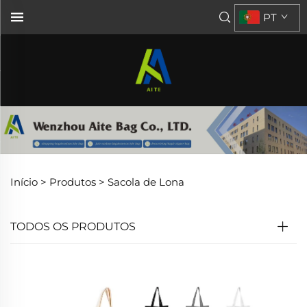
PT
Início >
Produtos
>
Sacola de Lona
TODOS OS PRODUTOS