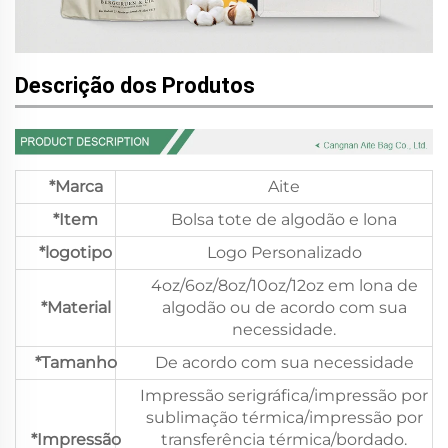
Descrição dos Produtos
*Marca
Aite
*Item
Bolsa tote de algodão e lona
*logotipo
Logo Personalizado
4oz/6oz/8oz/10oz/12oz em lona de
*Material
algodão ou de acordo com sua
necessidade.
*Tamanho
De acordo com sua necessidade
Impressão serigráfica/impressão por
sublimação térmica/impressão por
*Impressão
transferência térmica/bordado.