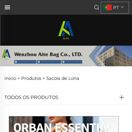
PT
Início >
Produtos
>
Sacola de Lona
TODOS OS PRODUTOS