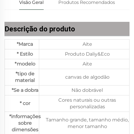
Visão Geral
Produtos Recomendados
Descrição do produto
*Marca
Aite
* Estilo
Produto Daliy&Eco
*modelo
Aite
*tipo de
canvas de algodão
material
*Se a dobra
Não dobrável
Cores naturais ou outras
* cor
personalizadas
*informações
Tamanho grande, tamanho médio,
sobre
menor tamanho
dimensões