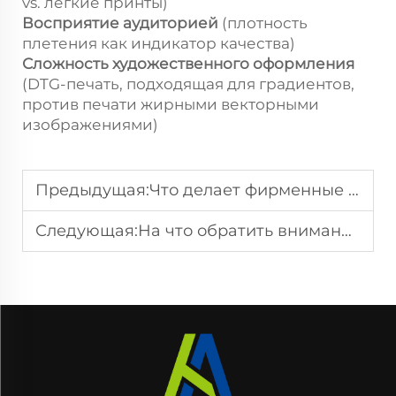
vs. лёгкие принты)
Восприятие аудиторией
(плотность
плетения как индикатор качества)
Сложность художественного оформления
(DTG-печать, подходящая для градиентов,
против печати жирными векторными
изображениями)
Предыдущая:
Что делает фирменные сумки-шопперы Aite популярными среди клиентов по всему миру
Следующая:
На что обратить внимание при заказе индивидуальных сумок-шопперов оптом