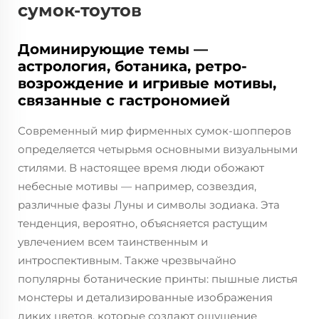
сумок-тоутов
Доминирующие темы —
астрология, ботаника, ретро-
возрождение и игривые мотивы,
связанные с гастрономией
Современный мир фирменных сумок-шопперов
определяется четырьмя основными визуальными
стилями. В настоящее время люди обожают
небесные мотивы — например, созвездия,
различные фазы Луны и символы зодиака. Эта
тенденция, вероятно, объясняется растущим
увлечением всем таинственным и
интроспективным. Также чрезвычайно
популярны ботанические принты: пышные листья
монстеры и детализированные изображения
диких цветов, которые создают ощущение