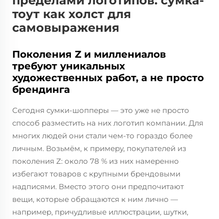
пределами логотипов: сумка-
тоут как холст для
самовыражения
Поколения Z и миллениалов
требуют уникальных
художественных работ, а не просто
брендинга
Сегодня сумки-шопперы — это уже не просто
способ разместить на них логотип компании. Для
многих людей они стали чем-то гораздо более
личным. Возьмём, к примеру, покупателей из
поколения Z: около 78 % из них намеренно
избегают товаров с крупными брендовыми
надписями. Вместо этого они предпочитают
вещи, которые обращаются к ним лично —
например, причудливые иллюстрации, шутки,