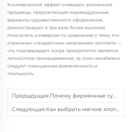
Коммерческий эффект очевиден: розничные
продавцы, предлагающие индивидуальные
варианты художественного оформления,
демонстрируют в три раза более высокий
показатель конверсии по сравнению с теми, кто
ограничен стандартным нанесением логотипа —
что подтверждает: когда приоритетом является
личностное самовыражение, за этим неизбежно
следуют повышенная вовлечённость и
лояльность.
Предыдущая:
Почему фирменные сумки-шопперы идеально подходят для сезонных маркетинговых кампаний
Следующая:
Как выбрать мягкие хлопковые сумки для продвижения детских товаров