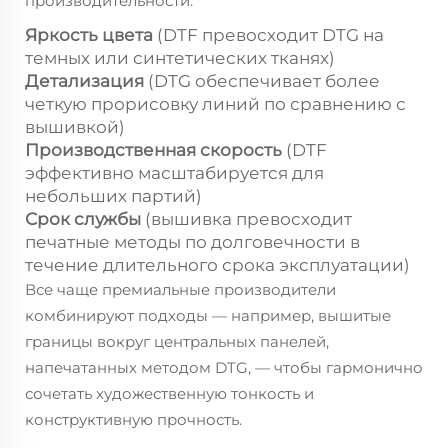
производительности:
Яркость цвета
(DTF превосходит DTG на
темных или синтетических тканях)
Детализация
(DTG обеспечивает более
четкую прорисовку линий по сравнению с
вышивкой)
Производственная скорость
(DTF
эффективно масштабируется для
небольших партий)
Срок службы
(вышивка превосходит
печатные методы по долговечности в
течение длительного срока эксплуатации)
Все чаще премиальные производители
комбинируют подходы — например, вышитые
границы вокруг центральных панелей,
напечатанных методом DTG, — чтобы гармонично
сочетать художественную тонкость и
конструктивную прочность.