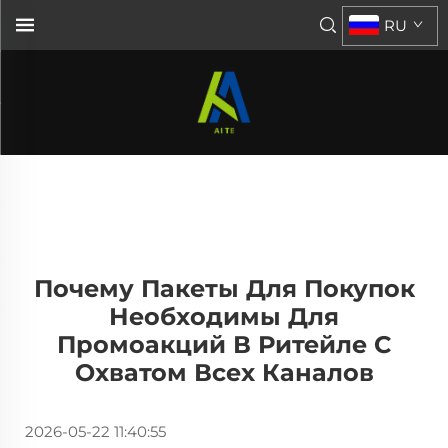
RU
Почему Пакеты Для Покупок
Необходимы Для
Промоакций В Ритейле С
Охватом Всех Каналов
2026-05-22 11:40:55