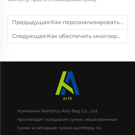
Предыдущая:
Как персонализировать пакеты для покупок, чтобы повысить лояльность клиентов
Следующая:
Как обеспечить многократное использование заказанных фирменных сумок для покупок
Компания Wenzhou Aite Bag Co., Ltd.
производит холщовые сумки, мешковинные
сумки и нетканые сумки-шопперы по