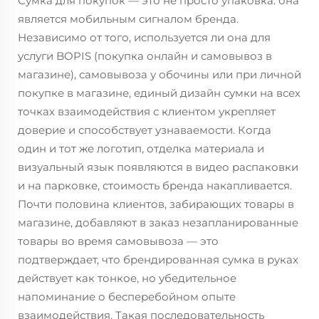
Сумка для покупок — это не просто упаковка: она
является мобильным сигналом бренда.
Независимо от того, используется ли она для
услуги BOPIS (покупка онлайн и самовывоз в
магазине), самовывоза у обочины или при личной
покупке в магазине, единый дизайн сумки на всех
точках взаимодействия с клиентом укрепляет
доверие и способствует узнаваемости. Когда
один и тот же логотип, отделка материала и
визуальный язык появляются в видео распаковки
и
на парковке, стоимость бренда накапливается.
Почти половина клиентов, забирающих товары в
магазине, добавляют в заказ незапланированные
товары во время самовывоза — это
подтверждает, что брендированная сумка в руках
действует как тонкое, но убедительное
напоминание о бесперебойном опыте
взаимодействия. Такая последовательность