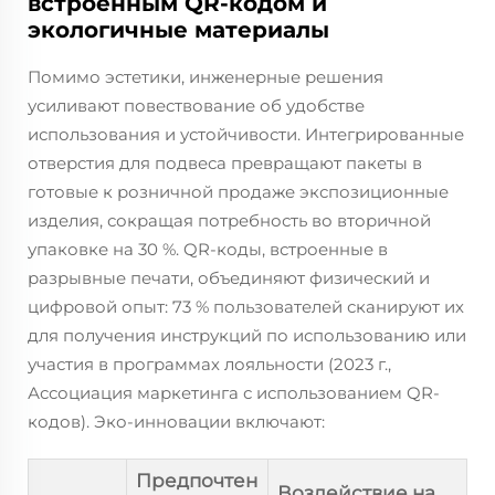
встроенным QR-кодом и
экологичные материалы
Помимо эстетики, инженерные решения
усиливают повествование об удобстве
использования и устойчивости. Интегрированные
отверстия для подвеса превращают пакеты в
готовые к розничной продаже экспозиционные
изделия, сокращая потребность во вторичной
упаковке на 30 %. QR-коды, встроенные в
разрывные печати, объединяют физический и
цифровой опыт: 73 % пользователей сканируют их
для получения инструкций по использованию или
участия в программах лояльности (2023 г.,
Ассоциация маркетинга с использованием QR-
кодов). Эко-инновации включают:
Предпочтен
Воздействие на