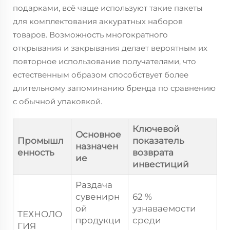
подарками, всё чаще используют такие пакеты
для комплектования аккуратных наборов
товаров. Возможность многократного
открывания и закрывания делает вероятным их
повторное использование получателями, что
естественным образом способствует более
длительному запоминанию бренда по сравнению
с обычной упаковкой.
Ключевой
Основное
Промышл
показатель
назначен
енность
возврата
ие
инвестиций
Раздача
сувенирн
62 %
ой
узнаваемости
ТЕХНОЛО
продукци
среди
ГИЯ