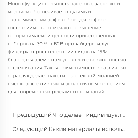
Многофункциональность пакетов с застёжкой-
молнией обеспечивает ощутимый
экономический эффект: бренды в сфере
гостеприимства отмечают повышение
воспринимаемой ценности приветственных
наборов на 30 %, а B2B-провайдеры услуг
фиксируют рост генерации лидов на 15 %
благодаря элементам упаковки с возможностью
отслеживания. Такая применимость в различных
отраслях делает пакеты с застёжкой-молнией
высокоэффективным и экологичным решением
для современных рекламных кампаний.
Предыдущий:
Что делает индивидуальные мешочки с кулиской идеальным выбором в качестве сувениров для мероприятий
Следующий:
Какие материалы используются для экологически безопасных пакетов с застежкой-молнией