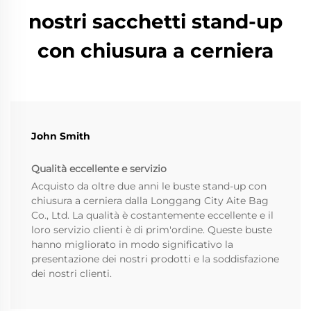
nostri sacchetti stand-up
con chiusura a cerniera
John Smith
Qualità eccellente e servizio
Acquisto da oltre due anni le buste stand-up con
chiusura a cerniera dalla Longgang City Aite Bag
Co., Ltd. La qualità è costantemente eccellente e il
loro servizio clienti è di prim'ordine. Queste buste
hanno migliorato in modo significativo la
presentazione dei nostri prodotti e la soddisfazione
dei nostri clienti.