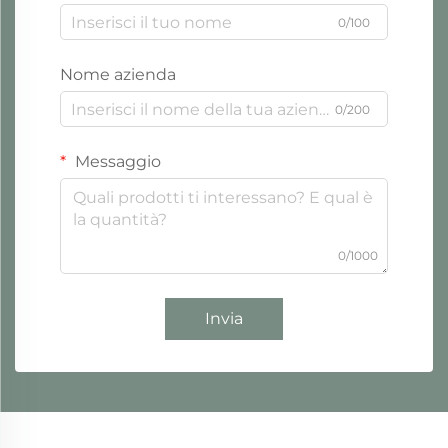
0/100
Nome azienda
0/200
Messaggio
0/1000
Invia