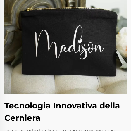
Tecnologia Innovativa della
Cerniera
Le nostre buste stand-up con chiusura a cerniera sono