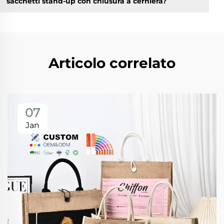
sacchetti stand-up con chiusura a cerniera?
Articolo correlato
07
Jan