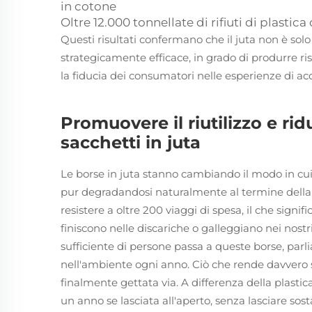
in cotone
Oltre 12.000 tonnellate di rifiuti di plasti
Questi risultati confermano che il juta non è sol
strategicamente efficace, in grado di produrre ri
la fiducia dei consumatori nelle esperienze di acq
Promuovere il riutilizzo e rid
sacchetti in juta
Le borse in juta stanno cambiando il modo in cui
pur degradandosi naturalmente al termine della l
resistere a oltre 200 viaggi di spesa, il che signi
finiscono nelle discariche o galleggiano nei nos
sufficiente di persone passa a queste borse, parl
nell'ambiente ogni anno. Ciò che rende davvero 
finalmente gettata via. A differenza della plasti
un anno se lasciata all'aperto, senza lasciare so