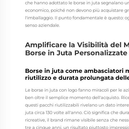
che hanno adottato le borse in juta segnalano una
economico, poiché non devono più acquistare gran
l'imballaggio. Il punto fondamentale è questo: og
senso aziendale.
Amplificare la Visibilità del 
Borse in Juta Personalizzate
Borse in juta come ambasciatori m
riutilizzo e durata prolungata del
Le borse in juta con logo fanno miracoli per le a
ben oltre il semplice momento dell'acquisto. Ric
questi pacchi riutilizzabili rivelano un dato inter
juta circa 130 volte all'anno. Ciò significa che d
ricreative, il brand rimane visibile senza che ne
tre a cinque anni, un risultato piuttosto impressi