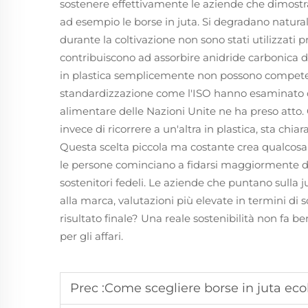
sostenere effettivamente le aziende che dimos
ad esempio le borse in juta. Si degradano natural
durante la coltivazione non sono stati utilizzati pr
contribuiscono ad assorbire anidride carbonica da
in plastica semplicemente non possono competere
standardizzazione come l'ISO hanno esaminato ques
alimentare delle Nazioni Unite ne ha preso atto.
invece di ricorrere a un'altra in plastica, sta ch
Questa scelta piccola ma costante crea qualcosa d
le persone cominciano a fidarsi maggiormente del
sostenitori fedeli. Le aziende che puntano sulla j
alla marca, valutazioni più elevate in termini di 
risultato finale? Una reale sostenibilità non fa
per gli affari.
Prec :
Come scegliere borse in juta ecol