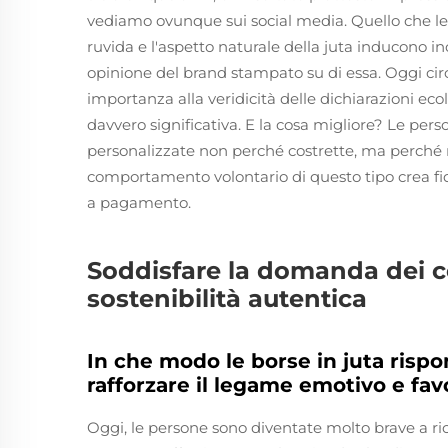
vediamo ovunque sui social media. Quello che le r
ruvida e l'aspetto naturale della juta inducono 
opinione del brand stampato su di essa. Oggi cir
importanza alla veridicità delle dichiarazioni ec
davvero significativa. E la cosa migliore? Le pe
personalizzate non perché costrette, ma perché
comportamento volontario di questo tipo crea fi
a pagamento.
Soddisfare la domanda dei 
sostenibilità autentica
In che modo le borse in juta rispo
rafforzare il legame emotivo e fa
Oggi, le persone sono diventate molto brave a ric