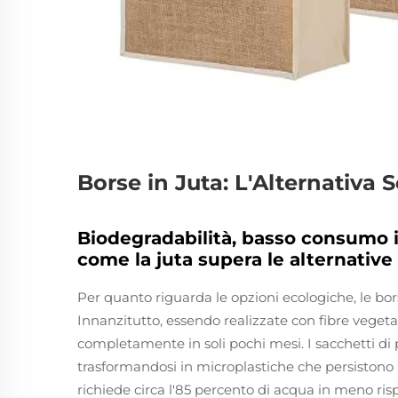
Borse in Juta: L'Alternativa S
Biodegradabilità, basso consumo i
come la juta supera le alternative
Per quanto riguarda le opzioni ecologiche, le bors
Innanzitutto, essendo realizzate con fibre vegeta
completamente in soli pochi mesi. I sacchetti di 
trasformandosi in microplastiche che persistono p
richiede circa l'85 percento di acqua in meno ris