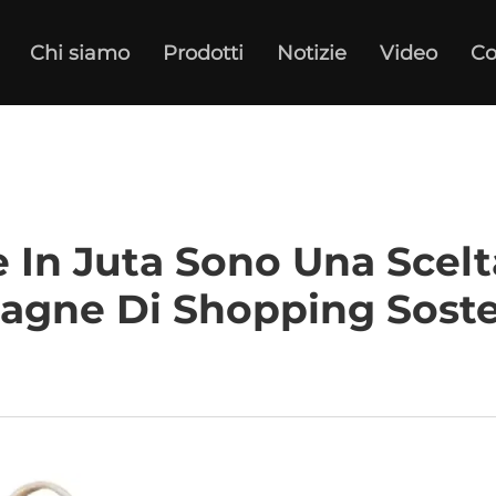
Chi siamo
Prodotti
Notizie
Video
Co
 In Juta Sono Una Scelt
gne Di Shopping Soste