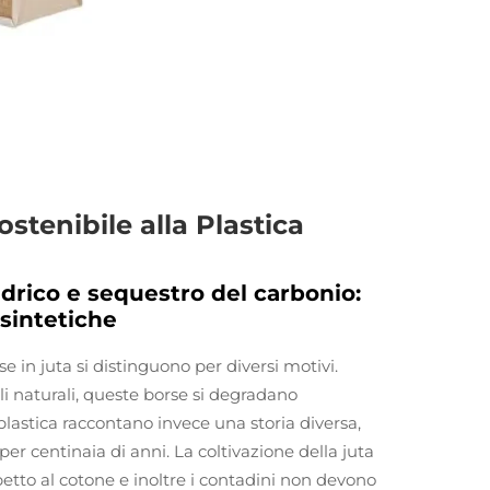
ostenibile alla Plastica
drico e sequestro del carbonio:
 sintetiche
e in juta si distinguono per diversi motivi.
li naturali, queste borse si degradano
plastica raccontano invece una storia diversa,
er centinaia di anni. La coltivazione della juta
petto al cotone e inoltre i contadini non devono