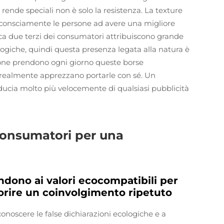
ende speciali non è solo la resistenza. La texture
inconsciamente le persone ad avere una migliore
ca due terzi dei consumatori attribuiscono grande
ologiche, quindi questa presenza legata alla natura è
rsone prendono ogni giorno queste borse
 realmente apprezzano portarle con sé. Un
ducia molto più velocemente di qualsiasi pubblicità
consumatori per una
ndono ai valori ecocompatibili per
vorire un coinvolgimento ripetuto
onoscere le false dichiarazioni ecologiche e a