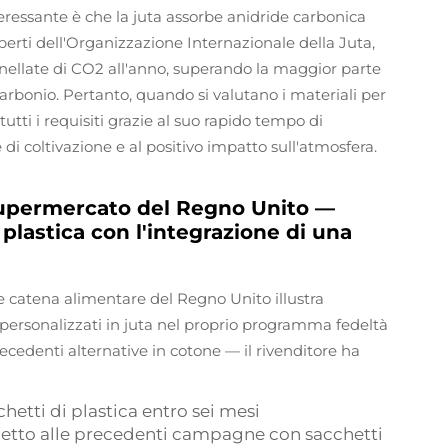
eressante è che la juta assorbe anidride carbonica
perti dell'Organizzazione Internazionale della Juta,
onnellate di CO2 all'anno, superando la maggior parte
carbonio. Pertanto, quando si valutano i materiali per
a tutti i requisiti grazie al suo rapido tempo di
di coltivazione e al positivo impatto sull'atmosfera.
 supermercato del Regno Unito —
 plastica con l'integrazione di una
e catena alimentare del Regno Unito illustra
i personalizzati in juta nel proprio programma fedeltà
cedenti alternative in cotone — il rivenditore ha
etti di plastica entro sei mesi
ispetto alle precedenti campagne con sacchetti