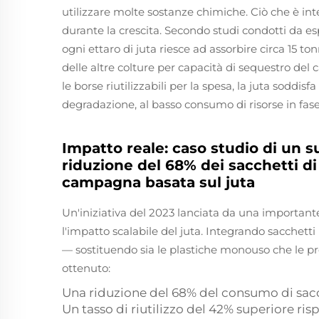
utilizzare molte sostanze chimiche. Ciò che è int
durante la crescita. Secondo studi condotti da es
ogni ettaro di juta riesce ad assorbire circa 15 t
delle altre colture per capacità di sequestro del 
le borse riutilizzabili per la spesa, la juta soddisf
degradazione, al basso consumo di risorse in fase 
Impatto reale: caso studio di un
riduzione del 68% dei sacchetti di
campagna basata sul juta
Un'iniziativa del 2023 lanciata da una important
l'impatto scalabile del juta. Integrando sacchett
— sostituendo sia le plastiche monouso che le pre
ottenuto:
Una riduzione del 68% del consumo di sacch
Un tasso di riutilizzo del 42% superiore r