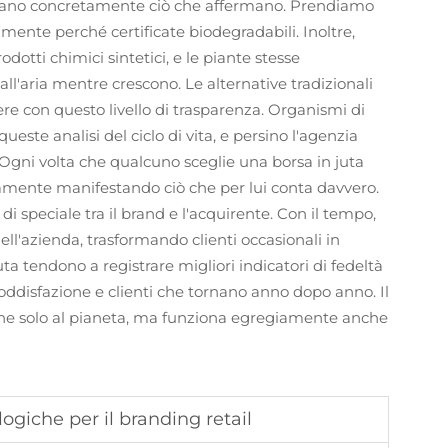
trano concretamente ciò che affermano. Prendiamo
mente perché certificate biodegradabili. Inoltre,
odotti chimici sintetici, e le piante stesse
ll'aria mentre crescono. Le alternative tradizionali
 con questo livello di trasparenza. Organismi di
te analisi del ciclo di vita, e persino l'agenzia
 Ogni volta che qualcuno sceglie una borsa in juta
iaramente manifestando ciò che per lui conta davvero.
i speciale tra il brand e l'acquirente. Con il tempo,
l'azienda, trasformando clienti occasionali in
uta tendono a registrare migliori indicatori di fedeltà
soddisfazione e clienti che tornano anno dopo anno. Il
 bene solo al pianeta, ma funziona egregiamente anche
ogiche per il branding retail