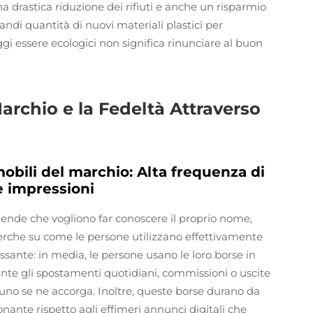
 drastica riduzione dei rifiuti e anche un risparmio
di quantità di nuovi materiali plastici per
gi essere ecologici non significa rinunciare al buon
Marchio e la Fedeltà Attraverso
obili del marchio: Alta frequenza di
le impressioni
ziende che vogliono far conoscere il proprio nome,
erche su come le persone utilizzano effettivamente
essante: in media, le persone usano le loro borse in
urante gli spostamenti quotidiani, commissioni o uscite
ssuno se ne accorga. Inoltre, queste borse durano da
onante rispetto agli effimeri annunci digitali che