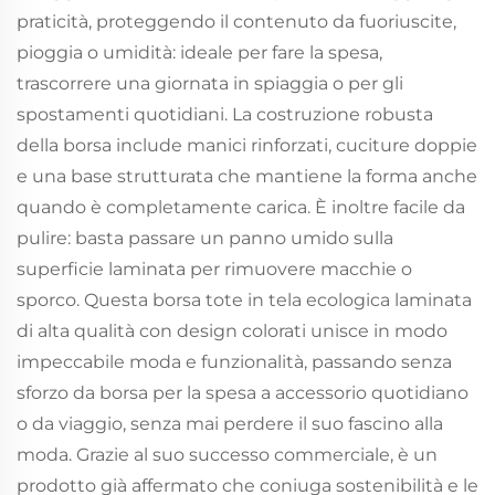
praticità, proteggendo il contenuto da fuoriuscite,
pioggia o umidità: ideale per fare la spesa,
trascorrere una giornata in spiaggia o per gli
spostamenti quotidiani. La costruzione robusta
della borsa include manici rinforzati, cuciture doppie
e una base strutturata che mantiene la forma anche
quando è completamente carica. È inoltre facile da
pulire: basta passare un panno umido sulla
superficie laminata per rimuovere macchie o
sporco. Questa borsa tote in tela ecologica laminata
di alta qualità con design colorati unisce in modo
impeccabile moda e funzionalità, passando senza
sforzo da borsa per la spesa a accessorio quotidiano
o da viaggio, senza mai perdere il suo fascino alla
moda. Grazie al suo successo commerciale, è un
prodotto già affermato che coniuga sostenibilità e le