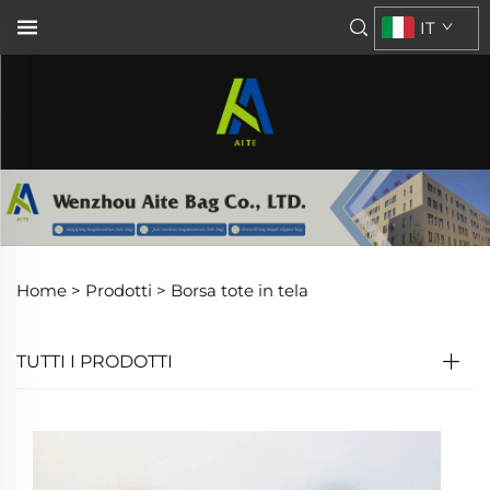
IT
Home >
Prodotti
>
Borsa tote in tela
TUTTI I PRODOTTI