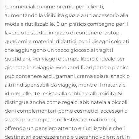
commerciali o come premio per i clienti,
aumentando la visibilità grazie a un accessorio alla
moda e riutilizzabile. È un pratico compagno per il
lavoro o lo studio, in grado di contenere laptop,
quaderni e materiali didattici, con i disegni colorati
che aggiungono un tocco giocoso ai tragitti
quotidiani. Per viaggi e tempo libero è ideale per
giornate in spiaggia, weekend fuori porta o picnic:
può contenere asciugamani, crema solare, snack o
altri indispensabili da viaggio, mentre il materiale
idrorepellente resiste alla sabbia e all’umidità. Si
distingue anche come regalo: abbinatela a piccoli
doni complementari (come cosmetici, accessori o
snack) per compleanni, festività o matrimoni,
offrendo un pensiero attento e riutilizzabile che i
destinatari apprezzeranno e useranno volentieri. In