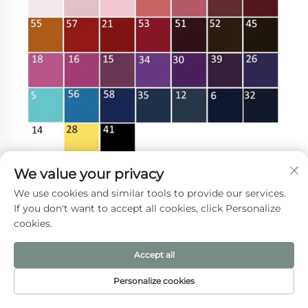
We value your privacy
Servizio personalizzato
We use cookies and similar tools to provide our services.
If you don't want to accept all cookies, click Personalize
cookies.
Accept all
Personalize cookies
HOMEPAGE
PRODOTTI
E-MAIL
TEL