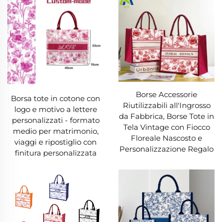
Borse Accessorie
Borsa tote in cotone con
Riutilizzabili all'Ingrosso
logo e motivo a lettere
da Fabbrica, Borse Tote in
personalizzati - formato
Tela Vintage con Fiocco
medio per matrimonio,
Floreale Nascosto e
viaggi e ripostiglio con
Personalizzazione Regalo
finitura personalizzata