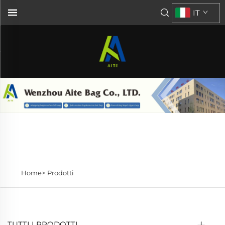
IT
Home>
Prodotti
TUTTI I PRODOTTI