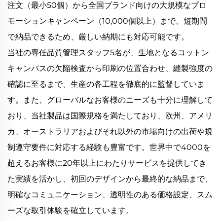
注文（最小50個）から全国ブランド向けの大規模なプロ
モーションキャンペーン（10,000個以上）まで、短期間
で納品できるため、厳しい納期にも対応可能です。
当社の専任品質管理スタッフ5名が、生地となるコットン
キャンバスの欠陥検査から印刷の位置合わせ、縫製強度の
確認に至るまで、生産の各工程を徹底的に監督していま
す。また、グローバルなお客様のニーズも十分に理解して
おり、当社製品は国際規格を満たしており、欧州、アメリ
カ、オーストラリアおよびそれ以外の市場向けの出荷や規
制遵守要件に対応する経験も豊富です。世界中で4000を
超えるお客様に20年以上にわたりサービスを提供してき
た実績を活かし、初回のデザインから最終的な納品まで、
明確なコミュニケーション、透明性のある価格設定、スム
ーズな取引体験を確立しています。