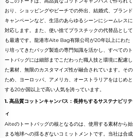
るこのトートは、高品質なコットンキャンバスで作られて
おり、ショッピングやビーチでの外出、結婚式、ブランド
キャンペーンなど、生活のあらゆるシーンにシームレスに
対応します。また、使い捨てプラスチックの代替品として
も最適です。龍港市Aite Bag有限公司が20年以上にわた
り培ってきたバッグ製造の専門知識を活かし、すべてのト
ートバッグには細部までこだわった職人技と環境に配慮し
た素材、無限のカスタマイズ性が融合されています。その
ため、ヨーロッパ、アメリカ、オーストラリアをはじめと
する20か国以上で高い人気を誇っています。
1. 高品質コットンキャンバス：長持ちするサステナビリテ
ィ
Aiteのトートバッグの核となるのは、使用する素材から始
まる地球への揺るぎないコミットメントです。当社は合成