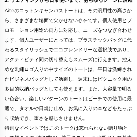
3. ウェディングから日常使いまで、あらゆるシーンに活躍
Aiteのコットンキャンバストートは、その汎用性の高さか
ら、さまざまな場面で欠かせない存在です。個人使用とプ
ロモーション用途の両方に対応し、ニーズをつなぎ合わせ
ます。個人ユーザーにとっては、プラスチックバッグに代
わるスタイリッシュでエコフレンドリーな選択肢であり、
アクティビティ間の切り替えもスムーズに行えます。控え
めな刺繍ロゴ入りの中サイズのトートは、平日は洗練され
たビジネスバッグとして活躍し、週末にはピクニック用の
多目的収納バッグとしても使えます。また、大容量で明る
い色合い、楽しいパターンのトートはビーチでの使用に最
適で、タオルや日焼け止め、お気に入りの本などをたっぷ
り収納でき、重さを感じさせません。
特別なイベントでは,このトークは忘れられない贈り物と