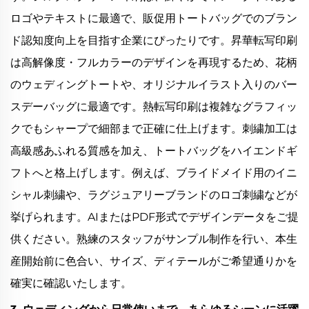
ロゴやテキストに最適で、販促用トートバッグでのブラン
ド認知度向上を目指す企業にぴったりです。昇華転写印刷
は高解像度・フルカラーのデザインを再現するため、花柄
のウェディングトートや、オリジナルイラスト入りのバー
スデーバッグに最適です。熱転写印刷は複雑なグラフィッ
クでもシャープで細部まで正確に仕上げます。刺繍加工は
高級感あふれる質感を加え、トートバッグをハイエンドギ
フトへと格上げします。例えば、ブライドメイド用のイニ
シャル刺繍や、ラグジュアリーブランドのロゴ刺繍などが
挙げられます。AIまたはPDF形式でデザインデータをご提
供ください。熟練のスタッフがサンプル制作を行い、本生
産開始前に色合い、サイズ、ディテールがご希望通りかを
確実に確認いたします。