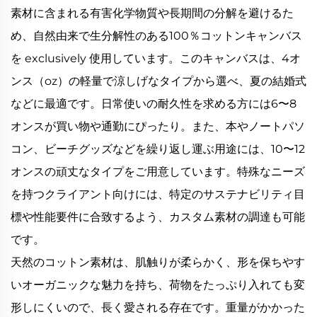
素材に含まれる有害化学物質や長期間の分解を避けるた
め、自然由来で生分解性のある100％コットンキャンバス
を exclusively 使用しています。このキャンバスは、4オ
ンス（oz）の軽量で涼しげなタイプから選べ、夏の結婚式
などに最適です。日常使いの耐久性を求める方には6〜8
オンスが買い物や通勤にぴったり。また、本やノートパソ
コン、ビーチグッズなどを繰り返し運ぶ用途には、10〜12
オンスの頑丈なタイプをご用意しています。特殊なニーズ
を持つクライアント向けには、特定のサステナビリティ目
標や性能要件に合致するよう、カスタム素材の調達も可能
です。
天然のコットン素材は、肌触りが柔らかく、形を保ちやす
いオーガニックな魅力を持ち、荷物をたっぷり入れても変
形しにくいので、長く愛される存在です。重量がかかった