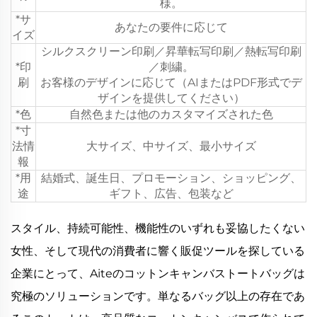
様。
*サ
あなたの要件に応じて
イズ
シルクスクリーン印刷／昇華転写印刷／熱転写印刷
*印
／刺繍。
刷
お客様のデザインに応じて（AIまたはPDF形式でデ
ザインを提供してください）
*色
自然色または他のカスタマイズされた色
*寸
法情
大サイズ、中サイズ、最小サイズ
報
*用
結婚式、誕生日、プロモーション、ショッピング、
途
ギフト、広告、包装など
スタイル、持続可能性、機能性のいずれも妥協したくない
女性、そして現代の消費者に響く販促ツールを探している
企業にとって、Aiteのコットンキャンバストートバッグは
究極のソリューションです。単なるバッグ以上の存在であ