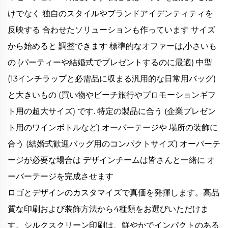
けでなく 独自のスタイルやブランドアイデンティティを
反映する 合わせたソリューションも作っています サイズ
から始めると 調整できます 標準的なオファーは,小さいも
の (パーティーや結婚式でプレゼントするのに最適) 中型
(13インチラップと必需品に収まる汎用的な日常用バッグ)
と大きいもの (買い物やビーチ旅行やプロモーションギフ
ト用の超大サイズ) です. 特定の製品に合う (企業プレゼン
ト用のワインボトルなど) オーバーテージや 場所の装飾に
合う (結婚式歓迎バッグ用のコンパクトサイズ) オーバーテ
ージが必要な場合は デザインチームは皆さんと一緒に オ
ーバーテージを完成させます
ロゴとデザインのカスタマイズで真価を発揮します。高品
質な印刷および装飾方法から4種類をお選びいただけま
す。シルクスクリーン印刷は、鮮やかでインパクトのある