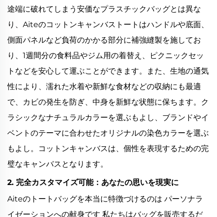
途端に破れてしまう安価なプラスチックバッグとは異な
り、Aiteのコットンキャンバストートはハンドルや底面、
側面パネルなど負荷のかかる部分に補強縫製を施してお
り、1週間分の食料品やジム用の着替え、ピクニックセッ
トなどを安心して運ぶことができます。また、生地の通気
性により、濡れた水着や新鮮な食材などの収納にも最適
で、カビの発生を防ぎ、中身を新鮮な状態に保ちます。ク
ラシックなナチュラルカラーを選ぶもよし、ブランドやイ
ベントのテーマに合わせたオリジナルの染色カラーを選ぶ
もよし。コットンキャンバスは、個性を表現するための完
璧なキャンバスとなります。
2. 完全カスタマイズ可能：あなたの思いを現実に
Aiteのトートバッグを本当に特徴づけるのは パーソナラ
イゼーションへの献身です 私たちはバッグを販売するだ