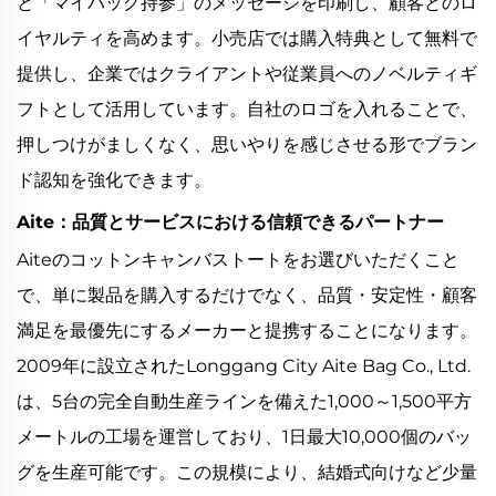
と「マイバッグ持参」のメッセージを印刷し、顧客とのロ
イヤルティを高めます。小売店では購入特典として無料で
提供し、企業ではクライアントや従業員へのノベルティギ
フトとして活用しています。自社のロゴを入れることで、
押しつけがましくなく、思いやりを感じさせる形でブラン
ド認知を強化できます。
Aite：品質とサービスにおける信頼できるパートナー
Aiteのコットンキャンバストートをお選びいただくこと
で、単に製品を購入するだけでなく、品質・安定性・顧客
満足を最優先にするメーカーと提携することになります。
2009年に設立されたLonggang City Aite Bag Co., Ltd.
は、5台の完全自動生産ラインを備えた1,000～1,500平方
メートルの工場を運営しており、1日最大10,000個のバッ
グを生産可能です。この規模により、結婚式向けなど少量