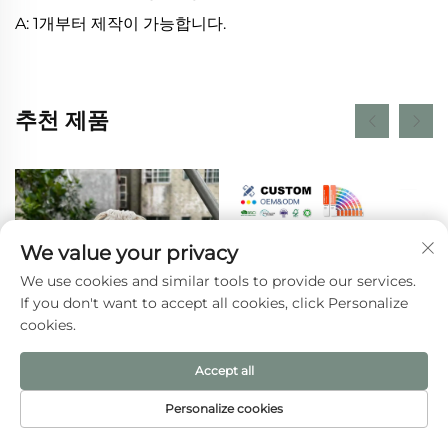
A: 1개부터 제작이 가능합니다.
추천 제품
We value your privacy
We use cookies and similar tools to provide our services.
If you don't want to accept all cookies, click Personalize
cookies.
Accept all
베이지색 페일리코 캔버스
맞춤 로고 단열 도시락 냉각
Personalize cookies
더스트백, 맞춤 로고 인쇄 가
백, 열 보존 접이식 식료품
홈페이지
제품
이메일
전화번호
능한 스트링 클로저 소형 선
냉장 보관 백, 음식 포장용