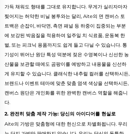
가득 채워도 형태를 그대로 유지합니다. 무게가 실리자마자
찢어지는 허약한 비닐 봉투와는 달리, Aite의 면 캔버스 토
트백은 손잡이, 바닥면, 측면 패널 등 하중이 집중되는 부분
에 보강된 박음질을 적용하여 일주일 치 식료품, 운동복 한
벌, 또는 피크닉 용품까지도 쉽게 들고 다닐 수 있습니다. 통
기성이 뛰어난 원단 특성 덕분에 젖은 수영복이나 신선한 농
산물을 보관할 때에도 곰팡이를 예방하고 내용물을 신선하
게 유지할 수 있습니다. 클래식한 내추럴 컬러를 선택하시든,
브랜드나 이벤트 테마에 맞춘 맞춤 염색 색상을 선택하시든,
캔버스 원단은 개인화를 위한 완벽한 캔버스 역할을 해줍니
다.
2. 완전히 맞춤 제작 가능: 당신의 아이디어를 현실로
Aite의 가방은 맞춤형에 대한 헌신으로 차별화됩니다. 우리
는 단지 가방만 판매하지 않습니다. 우리는 당신의 독특한