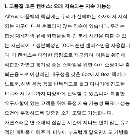
1. 고품질 코튼 캔버스: 오래 지속되는 지속 가능성
Aite의 더플백의 핵심에는 우리가 선택하는 소재에서 시작
되는 지구에 대한 흔들리지 않는 약속이 있습니다. 우리는
합성 대체재의 유해 화학물질과 긴 분해 시간을 피할 수 있
는 자연적이고 생분해성인 100% 순면 캔버스만을 사용합니
다. 이 캔버스는 다양한 중량으로 제공되며, 여름철 웨딩에
적합한 가볍고 통기성 좋은 스타일을 위한 4oz, 쇼핑이나 출
퇴근용으로 이상적인 내구성을 갖춘 6oz에서 8oz, 책이나
노트북, 해변 용품 등을 반복적으로 들고 다니기에 견고한
10oz에서 12oz까지 다양하게 선택할 수 있습니다. 특별한
요구사항이 있는 고객을 위해 특정 지속 가능성 목표나 성능
요건에 부합하도록 맞춤형 소재 조달도 가능합니다.
자연스러운 면 소재의 질감은 시간이 지나도 변치 않는 유기
적인 매력을 더해주며, 피부에 부드럽게 닿으면서도 가방을