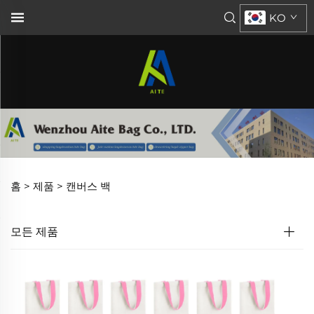
KO
홈 >
제품
>
캔버스 백
모든 제품