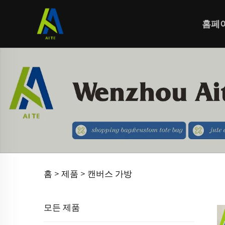
홈페
홈 >
제품
>
캔버스 가방
모든 제품