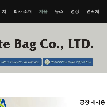
이지
회사 소개
제품
뉴스
영상
연락처
공장 재사용 