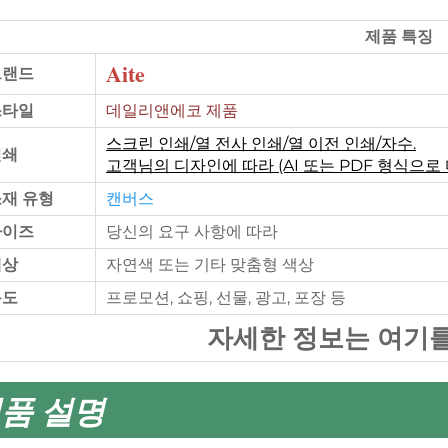
제품 특징
Aite
브랜드
스타일
데일리앤에코 제품
스크린 인쇄/열 전사 인쇄/열 이전 인쇄/자수.
인쇄
고객님의 디자인에 따라 (AI 또는 PDF 형식으로
소재 유형
캔버스
사이즈
당신의 요구 사항에 따라
색상
자연색 또는 기타 맞춤형 색상
용도
프로모션, 쇼핑, 선물, 광고, 포장 등
자세한 정보는 여기
품 설명