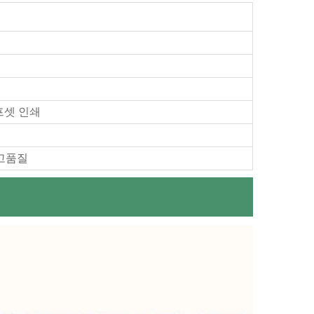
프셋 인쇄
 고품질