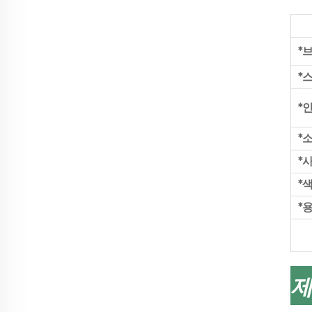
*
*
*
*
*
*
*
제