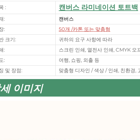
캔버스 라미네이션 토트백
 :
재:
캔버스
장:
50개
/카톤 또는 맞춤형
반 크기:
귀하의 요구 사항에 따라
쇄:
스크린 인쇄, 열전사 인쇄, CMYK 오
도:
여행, 쇼핑, 외출 등
징 및 장점:
맞춤형 디자인 / 색상 / 인쇄, 친환경,
세 이미지