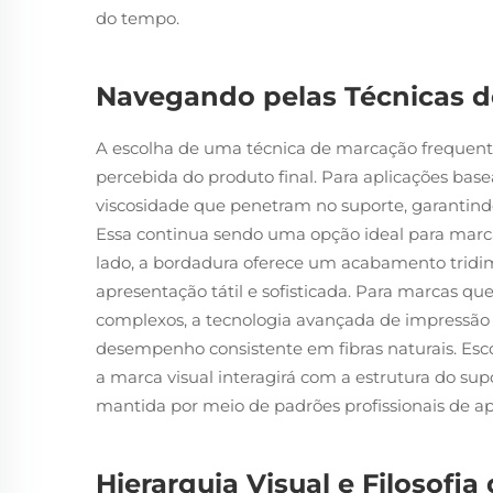
do tempo.
Navegando pelas Técnicas de
A escolha de uma técnica de marcação frequent
percebida do produto final. Para aplicações base
viscosidade que penetram no suporte, garantind
Essa continua sendo uma opção ideal para marcas
lado, a bordadura oferece um acabamento trid
apresentação tátil e sofisticada. Para marcas qu
complexos, a tecnologia avançada de impressão d
desempenho consistente em fibras naturais. Es
a marca visual interagirá com a estrutura do sup
mantida por meio de padrões profissionais de ap
Hierarquia Visual e Filosofia