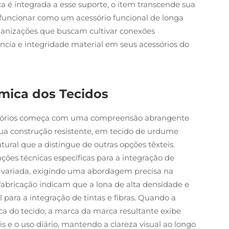
 é integrada a esse suporte, o item transcende sua
funcionar como um acessório funcional de longa
rganizações que buscam cultivar conexões
ância e integridade material em seus acessórios do
âmica dos Tecidos
cessórios começa com uma compreensão abrangente
 sua construção resistente, em tecido de urdume
utural que a distingue de outras opções têxteis.
ções técnicas específicas para a integração de
e variada, exigindo uma abordagem precisa na
 fabricação indicam que a lona de alta densidade e
para a integração de tintas e fibras. Quando a
ica do tecido, a marca da marca resultante exibe
s e o uso diário, mantendo a clareza visual ao longo