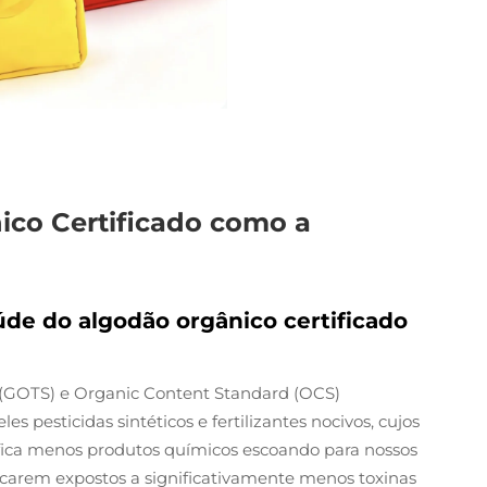
co Certificado como a
úde do algodão orgânico certificado
d (GOTS) e Organic Content Standard (OCS)
 pesticidas sintéticos e fertilizantes nocivos, cujos
nifica menos produtos químicos escoando para nossos
 ficarem expostos a significativamente menos toxinas