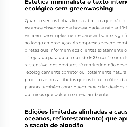
Estética minimalista e texto inten
ecológica sem greenwashing
Quando vemos linhas limpas, tecidos que não for
estamos observando é honestidade, e não artifí
vai além de simplesmente parecer bonito: signif
ao longo da produção. As empresas devem comb
diretas que informem aos clientes exatamente o
"Projetado para durar mais de 500 usos" é um
sustentável dos produtos. O marketing não dev
"ecologicamente correto" ou "totalmente natural"
produtos e nos atributos que os tornam úteis dia 
plantas também contribuem para criar designs 
químicos que poluem o meio ambiente.
Edições limitadas alinhadas a cau
oceanos, reflorestamento) que a
a sacola de algodão