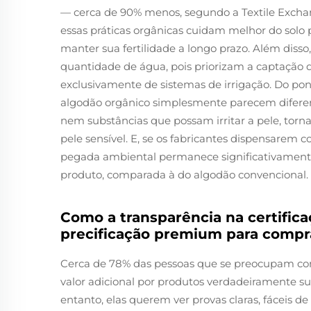
— cerca de 90% menos, segundo a Textile Excha
essas práticas orgânicas cuidam melhor do solo p
manter sua fertilidade a longo prazo. Além di
quantidade de água, pois priorizam a captação
exclusivamente de sistemas de irrigação. Do pon
algodão orgânico simplesmente parecem diferen
nem substâncias que possam irritar a pele, tor
pele sensível. E, se os fabricantes dispensarem c
pegada ambiental permanece significativamente
produto, comparada à do algodão convencional.
Como a transparência na certificaç
precificação premium para compr
Cerca de 78% das pessoas que se preocupam co
valor adicional por produtos verdadeiramente s
entanto, elas querem ver provas claras, fáceis d