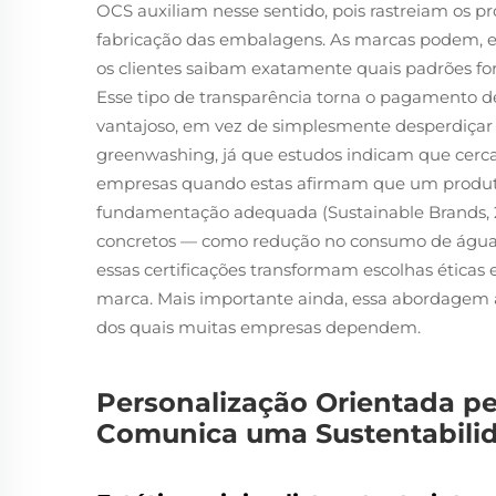
OCS auxiliam nesse sentido, pois rastreiam os pr
fabricação das embalagens. As marcas podem, en
os clientes saibam exatamente quais padrões for
Esse tipo de transparência torna o pagamento d
vantajoso, em vez de simplesmente desperdiçar 
greenwashing, já que estudos indicam que cerc
empresas quando estas afirmam que um produto
fundamentação adequada (Sustainable Brands,
concretos — como redução no consumo de água 
essas certificações transformam escolhas éticas
marca. Mais importante ainda, essa abordagem 
dos quais muitas empresas dependem.
Personalização Orientada pe
Comunica uma Sustentabilid