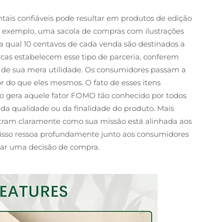
ais confiáveis pode resultar em produtos de edição
or exemplo, uma sacola de compras com ilustrações
a qual 10 centavos de cada venda são destinados a
cas estabelecem esse tipo de parceria, conferem
ém de sua mera utilidade. Os consumidores passam a
 do que eles mesmos. O fato de esses itens
o gera aquele fator FOMO tão conhecido por todos
da qualidade ou da finalidade do produto. Mais
ram claramente como sua missão está alinhada aos
, isso ressoa profundamente junto aos consumidores
mar uma decisão de compra.