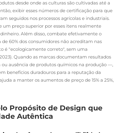
odutos desde onde as culturas são cultivadas até a
tão, exibir esses números de certificação para que
am seguidos nos processos agrícolas e industriais.
e um preço superior por esses itens realmente
dinheiro. Além disso, combate efetivamente o
a de 60% dos consumidores não acreditam nas
 é "ecologicamente correto", sem uma
 2023). Quando as marcas documentam resultados
ou ausência de produtos químicos na produção —,
 em benefícios duradouros para a reputação da
ajuda a manter os aumentos de preço de 15% a 25%,
lo Propósito de Design que
ade Autêntica