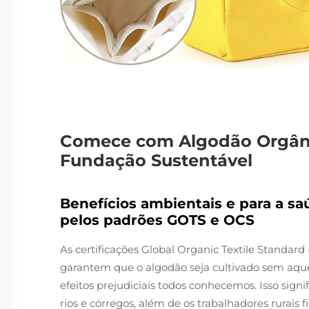
Comece com Algodão Orgâni
Fundação Sustentável
Benefícios ambientais e para a sa
pelos padrões GOTS e OCS
As certificações Global Organic Textile Standar
garantem que o algodão seja cultivado sem aqueles
efeitos prejudiciais todos conhecemos. Isso sig
rios e córregos, além de os trabalhadores rurais