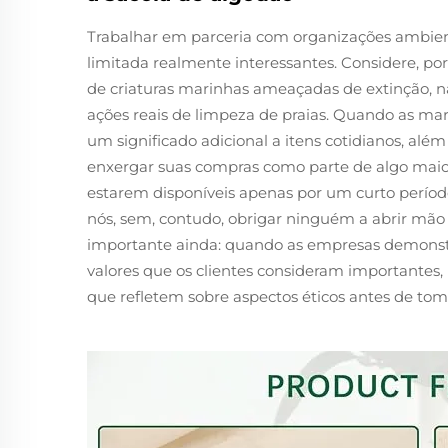
Trabalhar em parceria com organizações ambient
limitada realmente interessantes. Considere, p
de criaturas marinhas ameaçadas de extinção, n
ações reais de limpeza de praias. Quando as mar
um significado adicional a itens cotidianos, al
enxergar suas compras como parte de algo maior
estarem disponíveis apenas por um curto períod
nós, sem, contudo, obrigar ninguém a abrir mão 
importante ainda: quando as empresas demonst
valores que os clientes consideram importantes
que refletem sobre aspectos éticos antes de to