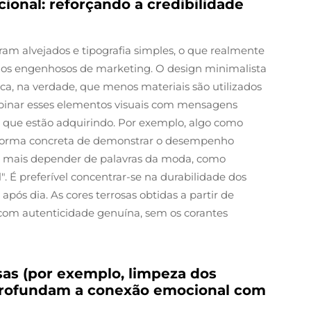
cional: reforçando a credibilidade
am alvejados e tipografia simples, o que realmente
cios engenhosos de marketing. O design minimalista
ica, na verdade, que menos materiais são utilizados
inar esses elementos visuais com mensagens
 que estão adquirindo. Por exemplo, algo como
a forma concreta de demonstrar o desempenho
e mais depender de palavras da moda, como
. É preferível concentrar-se na durabilidade dos
após dia. As cores terrosas obtidas a partir de
com autenticidade genuína, sem os corantes
sas (por exemplo, limpeza dos
profundam a conexão emocional com