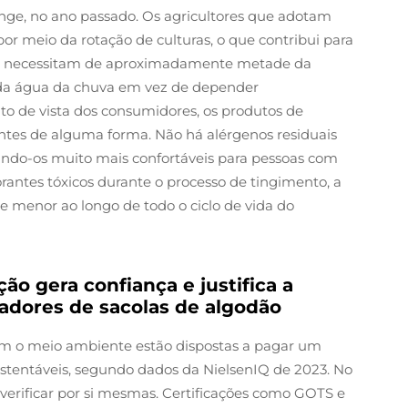
nge, no ano passado. Os agricultores que adotam
or meio da rotação de culturas, o que contribui para
sso, necessitam de aproximadamente metade da
 da água da chuva em vez de depender
to de vista dos consumidores, os produtos de
tes de alguma forma. Não há alérgenos residuais
nando-os muito mais confortáveis para pessoas com
orantes tóxicos durante o processo de tingimento, a
 menor ao longo de todo o ciclo de vida do
ão gera confiança e justifica a
adores de sacolas de algodão
m o meio ambiente estão dispostas a pagar um
ustentáveis, segundo dados da NielsenIQ de 2023. No
e verificar por si mesmas. Certificações como GOTS e