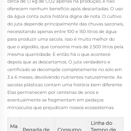
cerca de 1,1 kg de CO2 apenas na produção, e não
oferecem nenhum benefício após descartadas. O uso
da água conta outra história digna de nota. O cultivo
do juta depende principalmente das chuvas sazonais,
necessitando apenas entre 100 e 150 litros de água
para produzir uma sacola. Isso é muito melhor do
que o algodão, que consome mais de 2.500 litros pela
mesma quantidade. E então há o que acontece
depois que as descartamos. O juta verdadeiro e
certificado se decompõe completamente no solo em
3 a 6 meses, devolvendo nutrientes naturalmente. As
sacolas plásticas contam uma história bem diferente.
Elas permanecem por centenas de anos e
eventualmente se fragmentam em pedaços
minúsculos que prejudicam nossos ecossistemas.
Linha do
Ma
Pegada de
Consumo
Tempo de