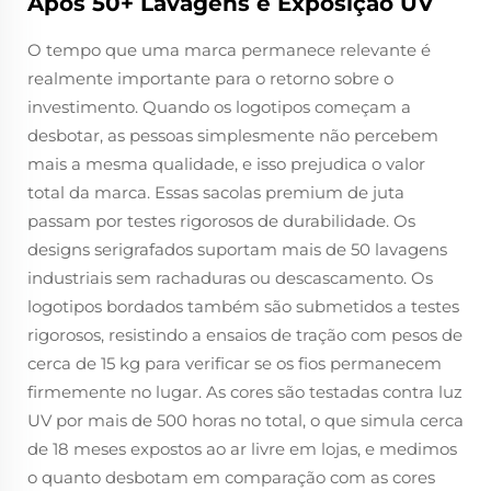
Após 50+ Lavagens e Exposição UV
O tempo que uma marca permanece relevante é
realmente importante para o retorno sobre o
investimento. Quando os logotipos começam a
desbotar, as pessoas simplesmente não percebem
mais a mesma qualidade, e isso prejudica o valor
total da marca. Essas sacolas premium de juta
passam por testes rigorosos de durabilidade. Os
designs serigrafados suportam mais de 50 lavagens
industriais sem rachaduras ou descascamento. Os
logotipos bordados também são submetidos a testes
rigorosos, resistindo a ensaios de tração com pesos de
cerca de 15 kg para verificar se os fios permanecem
firmemente no lugar. As cores são testadas contra luz
UV por mais de 500 horas no total, o que simula cerca
de 18 meses expostos ao ar livre em lojas, e medimos
o quanto desbotam em comparação com as cores