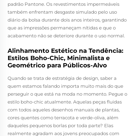
padrão Pantone. Os revestimentos impermeáveis
também enfrentam desgaste simulado pelo uso
diário da bolsa durante dois anos inteiros, garantindo
que as impressões permaneçam nítidas e que o
acabamento não se deteriore durante o uso normal.
Alinhamento Estético na Tendência:
Estilos Boho-Chic, Minimalista e
Geométrico para Públicos-Alvo
Quando se trata de estratégia de design, saber a
quem estamos falando importa muito mais do que
perseguir o que está na moda no momento. Pegue o
estilo boho-chic atualmente. Aquelas peças fluidas
com todos aqueles desenhos manuais de plantas,
cores quentes como terracota e verde-oliva, além
daqueles pequenos borlas por toda parte? Elas
realmente agradam aos jovens preocupados com