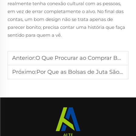
realmente tenha conexão cultural com as pessoas,
em vez de errar completamente o alvo. No final das
contas, um bom design não se trata apenas de
parecer bonito; precisa contar uma história que faça
sentido para quem a vê.
Anterior:
O Que Procurar ao Comprar Bolsas de Lona em Fábricas Chinesas
Próximo:
Por Que as Bolsas de Juta São uma Escolha Popular para Campanhas de Compras Sustentáveis