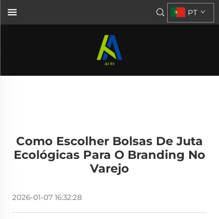
PT
Como Escolher Bolsas De Juta
Ecológicas Para O Branding No
Varejo
2026-01-07 16:32:28