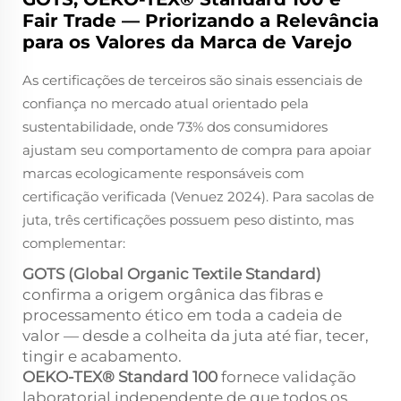
Fair Trade — Priorizando a Relevância
para os Valores da Marca de Varejo
As certificações de terceiros são sinais essenciais de
confiança no mercado atual orientado pela
sustentabilidade, onde 73% dos consumidores
ajustam seu comportamento de compra para apoiar
marcas ecologicamente responsáveis com
certificação verificada (Venuez 2024). Para sacolas de
juta, três certificações possuem peso distinto, mas
complementar:
GOTS (Global Organic Textile Standard)
confirma a origem orgânica das fibras
e
processamento ético em toda a cadeia de
valor — desde a colheita da juta até fiar, tecer,
tingir e acabamento.
OEKO-TEX® Standard 100
fornece validação
laboratorial independente de que todos os