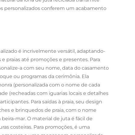
pos personalizados conferem um acabamento
lizado é incrivelmente versátil, adaptando-
e praias até promoções e presentes. Para
ersonalize-a com seu nome, data do casamento
toque ou programas da cerimônia. Ela
honra (personalizada com o nome de cada
ade (recheadas com iguarias locais e detalhes
ticipantes. Para saídas à praia, seu design
anches e brinquedos de praia, com o nome
eira-mar. O material de juta é fácil de
turas costeiras. Para promoções, é uma