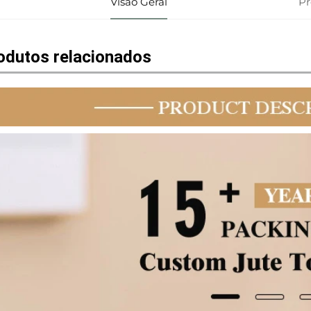
Visão Geral
P
odutos relacionados