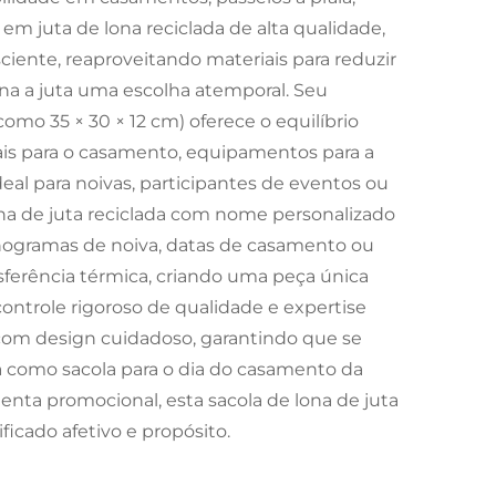
m juta de lona reciclada de alta qualidade,
ciente, reaproveitando materiais para reduzir
rna a juta uma escolha atemporal. Seu
mo 35 × 30 × 12 cm) oferece o equilíbrio
iais para o casamento, equipamentos para a
eal para noivas, participantes de eventos ou
ona de juta reciclada com nome personalizado
onogramas de noiva, datas de casamento ou
nsferência térmica, criando uma peça única
controle rigoroso de qualidade e expertise
com design cuidadoso, garantindo que se
 como sacola para o dia do casamento da
enta promocional, esta sacola de lona de juta
icado afetivo e propósito.