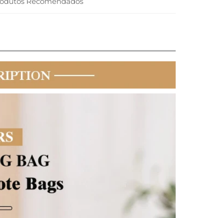
rodutos Recomendados