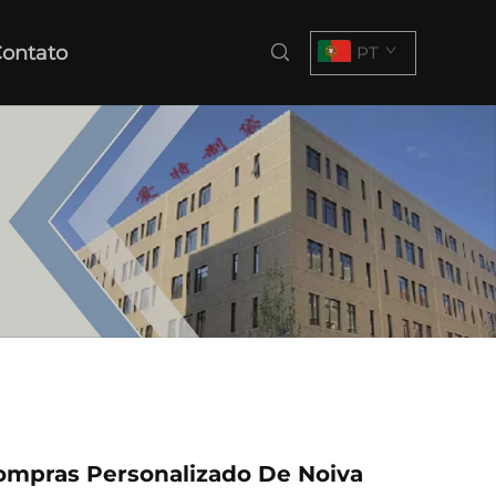
ontato
PT
ompras Personalizado De Noiva