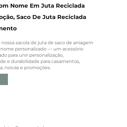
Com Nome Em Juta Reciclada
ção, Saco De Juta Reciclada
mento
nossa sacola de juta de saco de aniagem
 nome personalizado — um acessório
tado para unir personalização,
ade e durabilidade para casamentos,
ia, noivas e promoções.