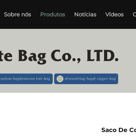
Sobre nós
Produtos
Notícias
Vídeos
C
Saco De C