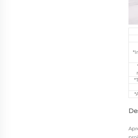
*
*
*
De
Apr
pro