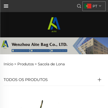
PT
Início >
Produtos
>
Sacola de Lona
TODOS OS PRODUTOS