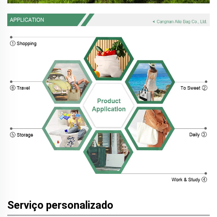
Serviço personalizado