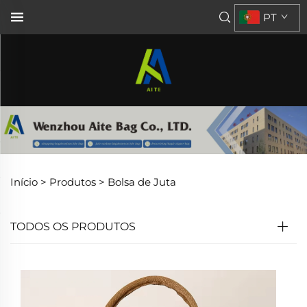
PT
Início >
Produtos
>
Bolsa de Juta
TODOS OS PRODUTOS