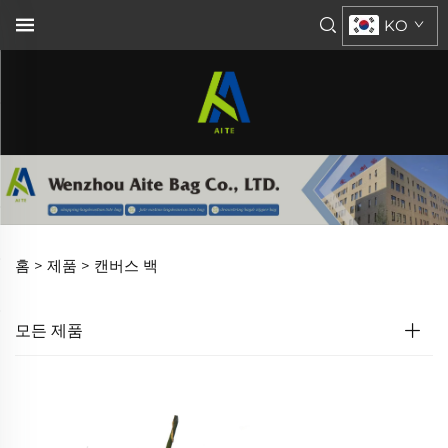
KO
홈 >
제품
>
캔버스 백
모든 제품