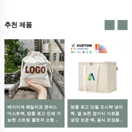
추천 제품
베이지색 페일리코 캔버스
맞춤 로고 단열 도시락 냉각
더스트백, 맞춤 로고 인쇄 가
백, 열 보존 접이식 식료품
능한 스트링 클로저 소형 선
냉장 보관 백, 음식 포장용
물 파우치, 일상 및 여행, 야
친환경 재사용 가능