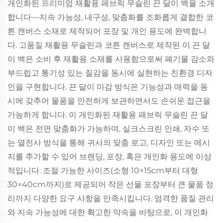
개인화된 프리미엄 재활용 패브릭 무슬린 끈 달이 백을 소개
합니다—지속 가능성, 내구성, 맞춤화를 조화롭게 결합한 코
튼 캔버스 소재로 제작되어 포장 및 개인 용도에 완벽합니
다. 고품질 재활용 무슬린과 코튼 캔버스로 제작된 이 끈 달
이 백은 소비 후 재활용 소재를 사용함으로써 폐기물 감소와
부드럽고 통기성 있는 질감을 동시에 실현하는 친환경 디자
인을 구현합니다. 끈 달이 마감 방식은 기능성과 매력을 동
시에 갖추어 물품을 안전하게 보관하면서도 손쉬운 접근을
가능하게 합니다. 이 개인화된 재활용 패브릭 무슬린 끈 달
이 백은 전면 맞춤화가 가능하며, 실크스크린 인쇄, 자수 또
는 열전사 방식을 통해 귀사의 맞춤 로고, 디자인 또는 메시
지를 추가할 수 있어 브랜딩, 포장, 혹은 개인화 용도에 이상
적입니다. 조절 가능한 사이즈(소형 10×15cm부터 대형
30×40cm까지)로 제공되어 작은 선물 포장부터 큰 물품 정
리까지 다양한 요구 사항을 만족시킵니다. 엄격한 품질 관리
와 지속 가능성에 대한 확고한 약속을 바탕으로, 이 개인화