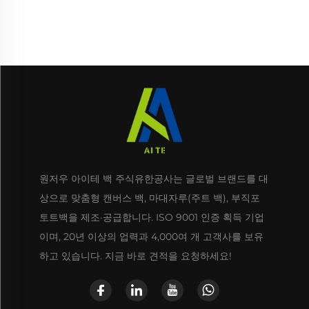
외용
원저우 아이테 백 주식유한공사는 글로벌 브랜드를 대
상으로 맞춤형 캔버스 백, 마대자루(주트 백), 부직포
토트백을 제조·공급합니다. ISO 9001 인증 획득 기업
이며, 20년 이상의 업력과 4,000여 개 고객사를 보유
하고 있습니다. 지금 바로 견적을 요청하세요!