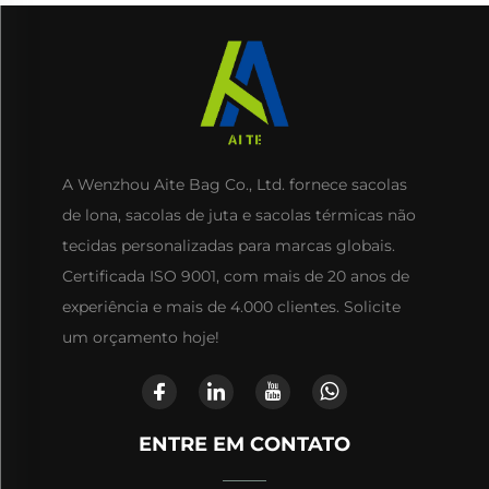
Atividades ao Ar Livre
A Wenzhou Aite Bag Co., Ltd. fornece sacolas
de lona, sacolas de juta e sacolas térmicas não
tecidas personalizadas para marcas globais.
Certificada ISO 9001, com mais de 20 anos de
experiência e mais de 4.000 clientes. Solicite
um orçamento hoje!
ENTRE EM CONTATO