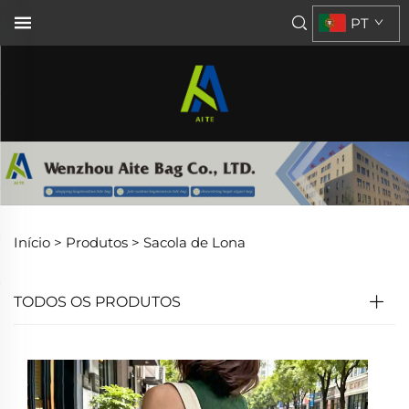
PT
Início >
Produtos
>
Sacola de Lona
TODOS OS PRODUTOS