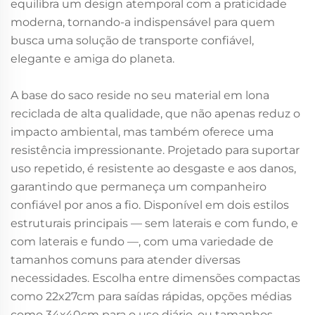
equilibra um design atemporal com a praticidade
moderna, tornando-a indispensável para quem
busca uma solução de transporte confiável,
elegante e amiga do planeta.
A base do saco reside no seu material em lona
reciclada de alta qualidade, que não apenas reduz o
impacto ambiental, mas também oferece uma
resistência impressionante. Projetado para suportar
uso repetido, é resistente ao desgaste e aos danos,
garantindo que permaneça um companheiro
confiável por anos a fio. Disponível em dois estilos
estruturais principais — sem laterais e com fundo, e
com laterais e fundo —, com uma variedade de
tamanhos comuns para atender diversas
necessidades. Escolha entre dimensões compactas
como 22x27cm para saídas rápidas, opções médias
como 34x40cm para o uso diário, ou tamanhos