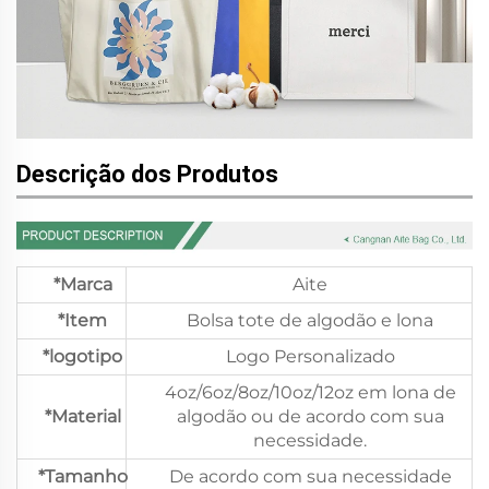
Descrição dos Produtos
*Marca
Aite
*Item
Bolsa tote de algodão e lona
*logotipo
Logo Personalizado
4oz/6oz/8oz/10oz/12oz em lona de
*Material
algodão ou de acordo com sua
necessidade.
*Tamanho
De acordo com sua necessidade