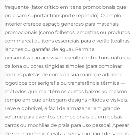
frequente (fator crítico em itens promocionais que
precisam suportar transporte repetido). O amplo
interior oferece espaço generoso para materiais
promocionais (como folhetos, amostras ou produtos
com marca) ou itens essenciais para o verão (toalhas,
lanches ou garrafas de água). Permite
personalização acessível: escolha entre tons naturais
da lona ou cores tingidas simples (para combinar
com as paletas de cores da sua marca) e adicione
logotipos por serigrafia ou transferência térmica —
métodos que mantêm os custos baixos ao mesmo
tempo em que entregam designs nítidos e visíveis.
Leve e dobrável, é fácil de armazenar em grande
volume para eventos promocionais ou em bolsas,
carros ou mochilas de praia para uso pessoal. Apesar
de ser 'econômica', evita a sensação frágil de sacolas