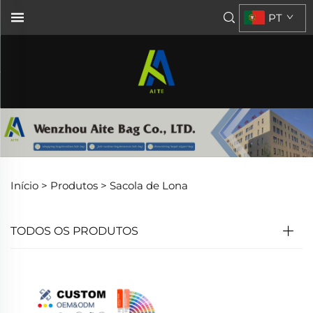
PT
Início >
Produtos
>
Sacola de Lona
TODOS OS PRODUTOS