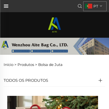
PT
Início >
Produtos
>
Bolsa de Juta
TODOS OS PRODUTOS