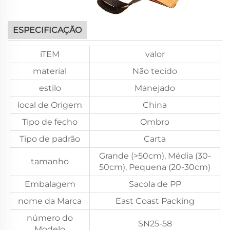
ESPECIFICAÇÃO
iTEM
valor
material
Não tecido
estilo
Manejado
local de Origem
China
Tipo de fecho
Ombro
Tipo de padrão
Carta
Grande (>50cm), Média (30-
tamanho
50cm), Pequena (20-30cm)
Embalagem
Sacola de PP
nome da Marca
East Coast Packing
número do
SN25-58
Modelo