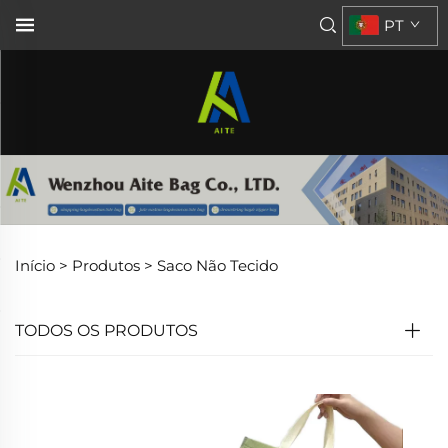
PT
Início >
Produtos
>
Saco Não Tecido
TODOS OS PRODUTOS