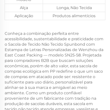
Alça
Longa, Não Tecida
Aplicação
Produtos alimentícios
Conheça a combinação perfeita entre
acessibilidade, sustentabilidade e praticidade com
o Sacola de Tecido Não Tecido Spunbond com
Estampa de Letras Personalizadas de Wenzhou da
East Coast Packing — modelo SN25-58. Projetada
para compradores B2B que buscam soluções
econômicas, porém de alto valor, esta sacola de
compras ecológica em PP redefine o que um saco
de compras em atacado pode ser: resistente o
suficiente para uso diário, personalizável para
alinhar-se à sua marca e amigável ao meio
ambiente. Como um produto confiável
proveniente de um fabricante com tradição na
produção de sacolas duráveis, esta sacola em
tecido não tecido atende empresas, varejistas e