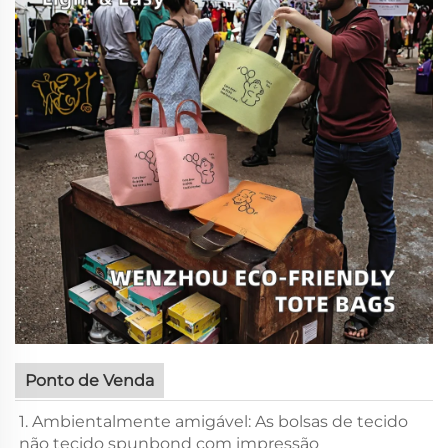
Ponto de Venda
1. Ambientalmente amigável: As bolsas de tecido
não tecido spunbond com impressão