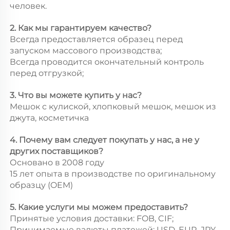
человек.
2. Как мы гарантируем качество?
Всегда предоставляется образец перед
запуском массового производства;
Всегда проводится окончательный контроль
перед отгрузкой;
3. Что вы можете купить у нас?
Мешок с кулиской, хлопковый мешок, мешок из
джута, косметичка
4. Почему вам следует покупать у нас, а не у
других поставщиков?
Основано в 2008 году
15 лет опыта в производстве по оригинальному
образцу (OEM)
5. Какие услуги мы можем предоставить?
Принятые условия доставки: FOB, CIF;
Принимаемые валюты платежей: USD, EUR, JPY,