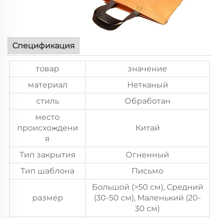
Спецификация
товар
значение
материал
Нетканый
стиль
Обработан
место
происхождени
Китай
я
Тип закрытия
Огненный
Тип шаблона
Письмо
Большой (>50 см), Средний
размер
(30-50 см), Маленький (20-
30 см)