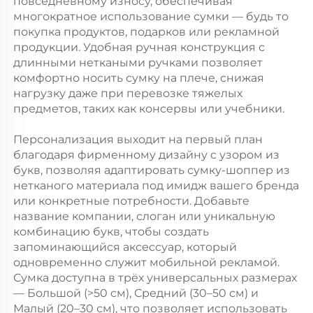
повседневному износу, обеспечивая
многократное использование сумки — будь то
покупка продуктов, подарков или рекламной
продукции. Удобная ручная конструкция с
длинными неткаными ручками позволяет
комфортно носить сумку на плече, снижая
нагрузку даже при перевозке тяжелых
предметов, таких как консервы или учебники.
Персонализация выходит на первый план
благодаря фирменному дизайну с узором из
букв, позволяя адаптировать сумку-шоппер из
нетканого материала под имидж вашего бренда
или конкретные потребности. Добавьте
название компании, слоган или уникальную
комбинацию букв, чтобы создать
запоминающийся аксессуар, который
одновременно служит мобильной рекламой.
Сумка доступна в трёх универсальных размерах
— Большой (>50 см), Средний (30–50 см) и
Малый (20–30 см), что позволяет использовать