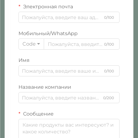
Электронная почта
0/100
Мобильный/WhatsApp
Code
0/100
Имя
0/100
Название компании
0/200
Сообщение