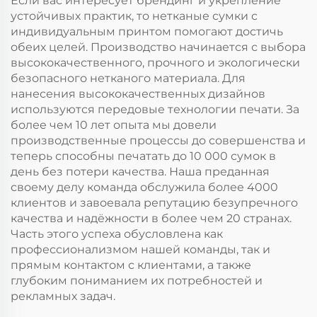
Если вас интересует брендинг и укрепление
возможностью
устойчивых практик, то нетканые сумки с
нанесения логотипа
индивидуальным принтом помогают достичь
методом
обеих целей. Производство начинается с выбора
термоперевода
высококачественного, прочного и экологически
безопасного нетканого материала. Для
нанесения высококачественных дизайнов
используются передовые технологии печати. За
более чем 10 лет опыта мы довели
производственные процессы до совершенства и
теперь способны печатать до 10 000 сумок в
день без потери качества. Наша преданная
своему делу команда обслужила более 4000
клиентов и завоевала репутацию безупречного
качества и надёжности в более чем 20 странах.
Часть этого успеха обусловлена как
профессионализмом нашей команды, так и
прямым контактом с клиентами, а также
глубоким пониманием их потребностей и
рекламных задач.