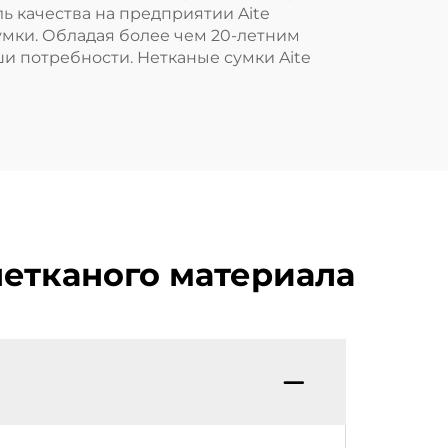
ь качества на предприятии Aite
умки. Обладая более чем 20-летним
ши потребности. Нетканые сумки Aite
нетканого материала