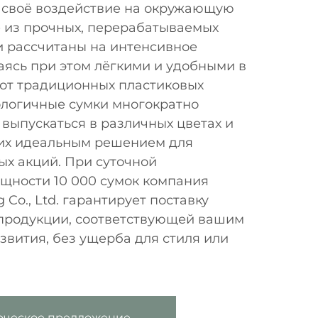
 своё воздействие на окружающую
е из прочных, перерабатываемых
и рассчитаны на интенсивное
аясь при этом лёгкими и удобными в
 от традиционных пластиковых
ологичные сумки многократно
 выпускаться в различных цветах и
т их идеальным решением для
ых акций. При суточной
щности 10 000 сумок компания
 Co., Ltd. гарантирует поставку
продукции, соответствующей вашим
звития, без ущерба для стиля или
рческое предложение