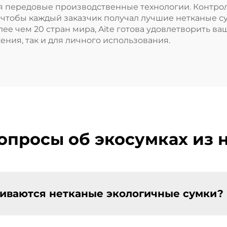
продуктов
я передовые производственные технологии. Контрол
 чтобы каждый заказчик получал лучшие нетканые с
ее чем 20 стран мира, Aite готова удовлетворить ва
ения, так и для личного использования.
опросы об экосумках из 
ливаются нетканые экологичные сумки?