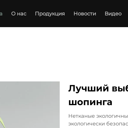
а
О нас
Продукция
Новости
Видео
Лучший выб
шопинга
Нетканые экологичны
экологически безопас